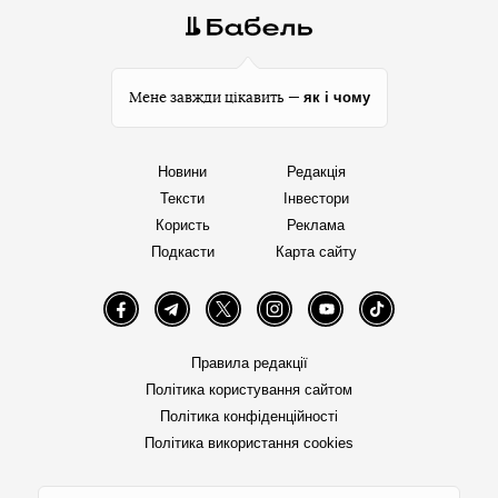
як і чому
Мене завжди цікавить —
Новини
Редакція
Тексти
Інвестори
Користь
Реклама
Подкасти
Карта сайту
Facebook
Telegram
Twitter
Instagram
YouTube
TikTok
Правила редакції
Політика користування сайтом
Політика конфіденційності
Політика використання cookies