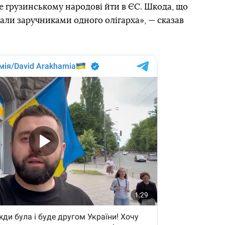
е грузинському народові йти в ЄС. Шкода, що
 стали заручниками одного олігарха», — сказав