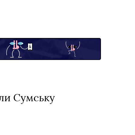
яли Сумську