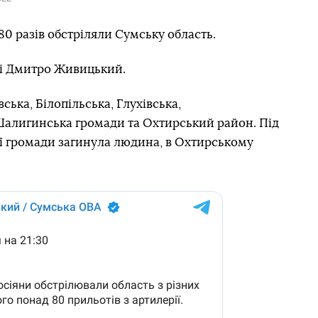
 80 разів обстріляли Сумську область.
ті Дмитро Живицький.
ська, Білопільська, Глухівська,
 Шалигинська громади та Охтирський район. Під
ої громади загинула людина, в Охтирському