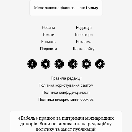
як і чому
Мене завжди цікавить —
Новини
Редакція
Тексти
Інвестори
Користь
Реклама
Подкасти
Карта сайту
Facebook
Telegram
Twitter
Instagram
YouTube
TikTok
Правила редакції
Політика користування сайтом
Політика конфіденційності
Політика використання cookies
«Бабель» працює за підтримки міжнародних
донорів. Вони не впливають на редакційну
політику та зміст публікацій.