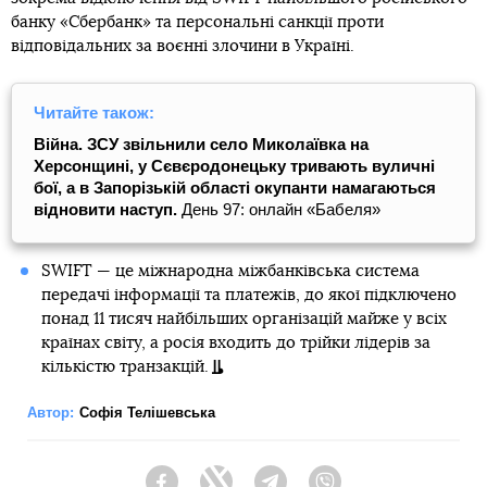
банку «Сбербанк» та персональні санкції проти
відповідальних за воєнні злочини в Україні.
Читайте також:
Війна.
ЗСУ звільнили село Миколаївка на
Херсонщині, у Сєвєродонецьку тривають вуличні
бої, а в Запорізькій області окупанти намагаються
відновити наступ.
День 97: онлайн «Бабеля»
SWIFT — це міжнародна міжбанківська система
передачі інформації та платежів, до якої підключено
понад 11 тисяч найбільших організацій майже у всіх
країнах світу, а росія входить до трійки лідерів за
кількістю транзакцій.
Автор:
Софія Телішевська