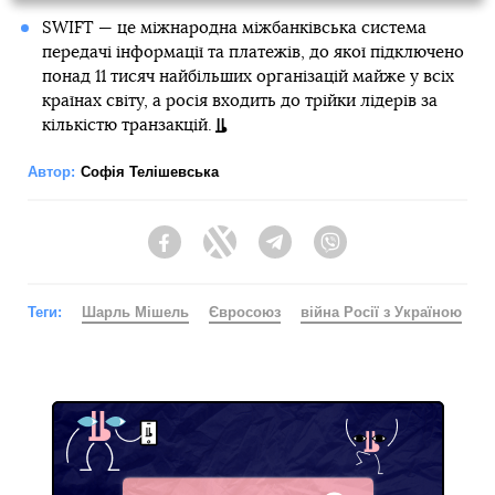
SWIFT — це міжнародна міжбанківська система
передачі інформації та платежів, до якої підключено
понад 11 тисяч найбільших організацій майже у всіх
країнах світу, а росія входить до трійки лідерів за
кількістю транзакцій.
Автор:
Софія Телішевська
Facebook
Twitter
Telegram
Viber
Теги:
Шарль Мішель
Євросоюз
війна Росії з Україною