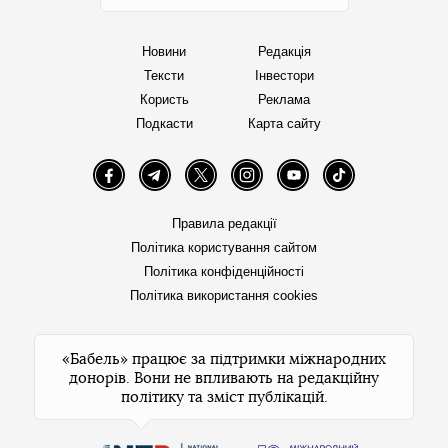
Новини
Редакція
Тексти
Інвестори
Користь
Реклама
Подкасти
Карта сайту
Facebook
Telegram
Twitter
Instagram
YouTube
TikTok
Правила редакції
Політика користування сайтом
Політика конфіденційності
Політика використання cookies
«Бабель» працює за підтримки міжнародних
донорів. Вони не впливають на редакційну
політику та зміст публікацій.