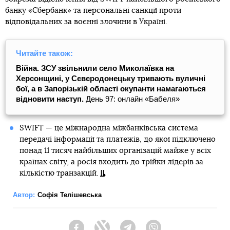
банку «Сбербанк» та персональні санкції проти
відповідальних за воєнні злочини в Україні.
Читайте також:
Війна.
ЗСУ звільнили село Миколаївка на
Херсонщині, у Сєвєродонецьку тривають вуличні
бої, а в Запорізькій області окупанти намагаються
відновити наступ.
День 97: онлайн «Бабеля»
SWIFT — це міжнародна міжбанківська система
передачі інформації та платежів, до якої підключено
понад 11 тисяч найбільших організацій майже у всіх
країнах світу, а росія входить до трійки лідерів за
кількістю транзакцій.
Автор:
Софія Телішевська