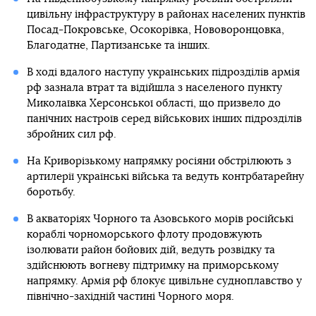
цивільну інфраструктуру в районах населених пунктів
Посад-Покровське, Осокорівка, Нововоронцовка,
Благодатне, Партизанське та інших.
В ході вдалого наступу українських підрозділів армія
рф зазнала втрат та відійшла з населеного пункту
Миколаївка Херсонської області, що призвело до
панічних настроїв серед військових інших підрозділів
збройних сил рф.
На Криворізькому напрямку росіяни обстрілюють з
артилерії українські війська та ведуть контрбатарейну
боротьбу.
В акваторіях Чорного та Азовського морів російські
кораблі чорноморського флоту продовжують
ізолювати район бойових дій, ведуть розвідку та
здійснюють вогневу підтримку на приморському
напрямку. Армія рф блокує цивільне судноплавство у
північно-західній частині Чорного моря.