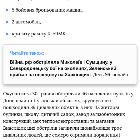
5 бойових броньованих машин;
2 автомобілі;
крилату ракету Х-59МК.
Читайте також:
Війна. рф обстріляла Миколаїв і Сумщину, у
Сєвєродонецьку бої на околицях, Зеленський
приїхав на передову на Харківщині.
День 96: онлайн
Окупанти за 30 травня обстріляли 46 населених пунктів у
Донецькій та Луганській областях, зруйнували і
пошкодили 39 цивільних об’єктів, з них: 33 житлові
будинки, школу, дитячий садок, завод залізобетонних
конструкцій, цех теплоелектростанції та магазин.
Внаслідок цих обстрілів загинули щонайменше троє
цивільних людей, ще семеро отримали поранення і