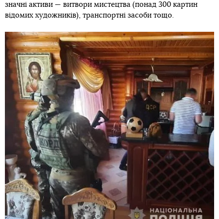
значні активи — витвори мистецтва (понад 300 картин
відомих художників), транспортні засоби тощо.