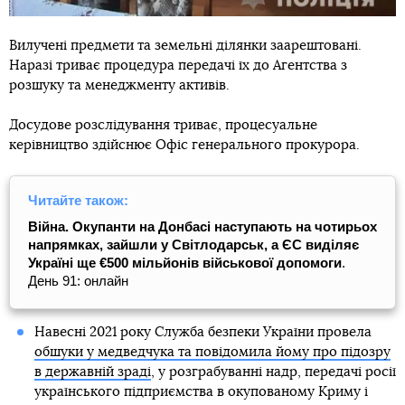
Вилучені предмети та земельні ділянки заарештовані.
Наразі триває процедура передачі їх до Агентства з
розшуку та менеджменту активів.
Досудове розслідування триває, процесуальне
керівництво здійснює Офіс генерального прокурора.
Читайте також:
Війна. Окупанти на Донбасі наступають на чотирьох
напрямках, зайшли у Світлодарськ, а ЄС виділяє
Україні ще €500 мільйонів військової допомоги
.
День 91: онлайн
Навесні 2021 року Служба безпеки України провела
обшуки у медведчука та повідомила йому про підозру
в державній зраді
, у розграбуванні надр, передачі росії
українського підприємства в окупованому Криму і