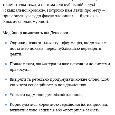
травматична тема, а не тема для публікацій в дусі
«скандальної хроніки». Потрібно памʼятати про мету —
привернути увагу до фактів злочинів», — йдеться в
їхньому спільному листі.
Медійниці вимагають від Денісової:
Оприлюднювати тільки ту інформацію, щодо якої є
достатньо доказів; перед публікацією перевіряти
факти.
Повідомляти, які матеріали вже передали до системи
правосуддя.
Вивіряти та ретельно продумувати кожне слово, щоб
уникнути сенсаційності в повідомленнях.
Уникати надмірної деталізації злочинів.
Користуватися коректною термінологію, наприклад,
вживати слово «вцілілі» або «потерпілі» замість