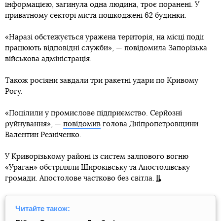
інформацією, загинула одна людина, троє поранені. У
приватному секторі міста пошкоджені 62 будинки.
«Наразі обстежується уражена територія, на місці події
працюють відповідні служби», — повідомила Запорізька
військова адміністрація.
Також росіяни завдали три ракетні удари по Кривому
Рогу.
«Поцілили у промислове підприємство. Серйозні
руйнування», —
повідомив
голова Дніпропетровщини
Валентин Резніченко.
У Криворізькому районі із систем залпового вогню
«Ураган» обстріляли Широківську та Апостолівську
громади. Апостолове частково без світла.
Читайте також: