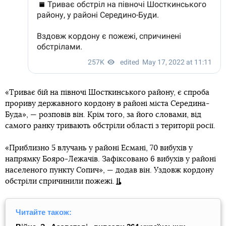
«Триває бій на півночі Шосткинського району, є спроба
прориву державного кордону в районі міста Середина-
Буда», — розповів він. Крім того, за його словами, від
самого ранку тривають обстріли області з території росії.
«Приблизно 5 влучань у районі Есмані, 70 вибухів у
напрямку Бояро-Лежачів. Зафіксовано 6 вибухів у районі
населеного пункту Сопич», — додав він. Уздовж кордону
обстріли спричинили пожежі.
Читайте також: