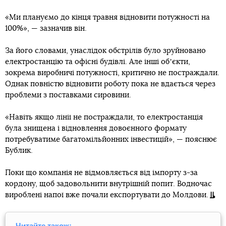
«Ми плануємо до кінця травня відновити потужності на
100%», — зазначив він.
За його словами, унаслідок обстрілів було зруйновано
електростанцію та офісні будівлі. Але інші обʼєкти,
зокрема виробничі потужності, критично не постраждали.
Однак повністю відновити роботу пока не вдається через
проблеми з поставками сировини.
«Навіть якщо лінії не постраждали, то електростанція
була знищена і відновлення довоєнного формату
потребуватиме багатомільйонних інвестицій», — пояснює
Бублик.
Поки що компанія не відмовляється від імпорту з-за
кордону, щоб задовольнити внутрішній попит. Водночас
вироблені напої вже почали експортувати до Молдови.
Читайте також: