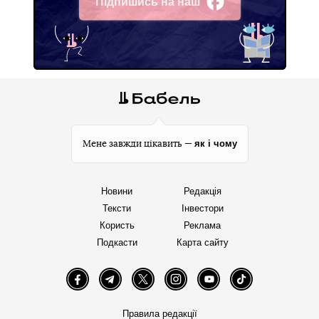
Підпишись на наш
Facebook
як і чому
Мене завжди цікавить —
Новини
Редакція
Тексти
Інвестори
Користь
Реклама
Подкасти
Карта сайту
Facebook
Telegram
Twitter
Instagram
YouTube
TikTok
Правила редакції