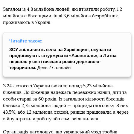
Загалом із 4,8 мільйона людей, які втратили роботу, 1,2
мільйона є біженцями, інші 3,6 мільйона безробітних
проживають в Україні.
Читайте також:
ЗСУ звільняють села на Харківщині, окупанти
продовжують штурмувати «Азовсталь», а Литва
першою у світі визнала росію державою-
терористом.
День 77: онлайн
З 24 лютого з України виїхали понад 5,23 мільйона
біженців. До біженців належать переважно жінки, діти та
особи старші за 60 років. Із загальної кількості біженців
близько 2,75 мільйона людей — працездатного віку. З них
43,5%, або 1,2 мільйона людей, раніше працювали, а через
війну втратили роботу або самі звільнилися.
Організація наголошує, що український уряд зробив