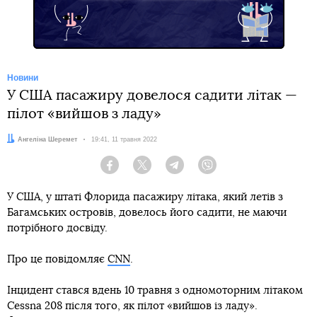
Новини
У США пасажиру довелося садити літак —
пілот «вийшов з ладу»
Автор:
Ангеліна Шеремет
Дата:
19:41, 11 травня 2022
Facebook
Twitter
Telegram
Viber
У США, у штаті Флорида пасажиру літака, який летів з
Багамських островів, довелось його садити, не маючи
потрібного досвіду.
Про це повідомляє
CNN
.
Інцидент стався вдень 10 травня з одномоторним літаком
Cessna 208 після того, як пілот «вийшов із ладу».