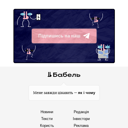
Підпишись на наш
Telegram
як і чому
Мене завжди цікавить —
Новини
Редакція
Тексти
Інвестори
Користь
Реклама