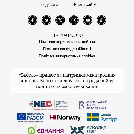
Подкасти
Карта сайту
Facebook
Telegram
Twitter
Instagram
YouTube
TikTok
Правила редакції
Політика користування сайтом
Політика конфіденційності
Політика використання cookies
«Бабель» працює за підтримки міжнародних
донорів. Вони не впливають на редакційну
політику та зміст публікацій.