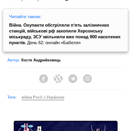
Читайте також:
Війна. Окупанти обстріляли пʼять залізничних
станцій, військові рф захопили Херсонську
міськраду, ЗСУ звільнили вже понад 900 населених
пунктів.
День 62: онлайн «Бабеля»
Автор:
Костя Андрейковець
Facebook
Twitter
Telegram
Viber
Теги:
війна Росії з Україною