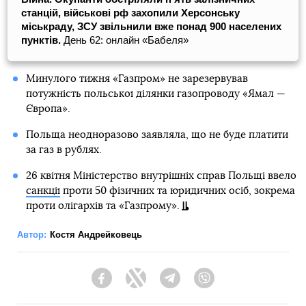
станцій, військові рф захопили Херсонську
міськраду, ЗСУ звільнили вже понад 900 населених
пунктів.
День 62: онлайн «Бабеля»
Минулого тижня «Газпром» не зарезервував
потужність польської ділянки газопроводу «Ямал —
Європа».
Польща неодноразово заявляла, що не буде платити
за газ в рублях.
26 квітня Міністерство внутрішніх справ Польщі ввело
санкції
проти 50 фізичних та юридичних осіб, зокрема
проти олігархів та «Газпрому».
Автор:
Костя Андрейковець
Facebook
Twitter
Telegram
Viber