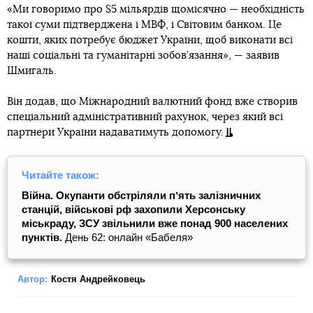
«Ми говоримо про $5 мільярдів щомісячно — необхідність
такої суми підтверджена і МВФ, і Світовим банком. Це
кошти, яких потребує бюджет України, щоб виконати всі
наші соціальні та гуманітарні зобов’язання», — заявив
Шмигаль.
Він додав, що Міжнародний валютний фонд вже створив
спеціальний адміністративний рахунок, через який всі
партнери України надаватимуть допомогу.
Читайте також:
Війна. Окупанти обстріляли пʼять залізничних
станцій, військові рф захопили Херсонську
міськраду, ЗСУ звільнили вже понад 900 населених
пунктів.
День 62: онлайн «Бабеля»
Автор:
Костя Андрейковець