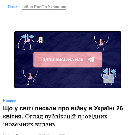
Теги:
війна Росії з Україною
Підпишись на наш
Telegram
Новини
Що у світі писали про війну в Україні 26
квітня.
Огляд публікацій провідних
іноземних видань