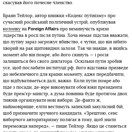
скасував його почесне членство.
Браян Тейлор, автор книжки «Кодекс путінізму» про
сучасний російський політичний устрій, опублікував
Foreign Affairs
колонку
на
про неминучість кризи
лідерства в росії після путіна. Хоча немає підстав вважати,
що путіну зараз загрожує вбивство, є чутки, що він нібито
хворий на рак щитовидної залози. Так чи інакше, в якийсь
момент або він помре, або його скинуть — і росія
залишиться без свого диктатора. Оскільки путін зробив
усе, щоб послабити інституції рф, його відставка призведе
до небезпечного для країни моменту, адже передбачити,
що відбуватиметься далі, важко. Коли путін помре або
піде з посади, де-юре виконувати обов’язки президента
буде прем’єр-міністр, а дума повинна буде протягом двох
тижнів організувати нові вибори. Де-факто ж,
найімовірніше, еліти вестимуть запеклий закулісний бій,
щоб призначити зручного кандидата. «Зрештою, сенс
виборчого авторитаризму полягає в тому, щоб знати
переможця наперед», — пише Тейлор. Якщо це станеться