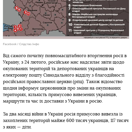
Facebook / Слідство.Інфо
Від самого початку повномасштабного вторгнення росії в
Україну, з 24 лютого, російське мнс надсилає звіти щодо
окупованих територій та депортованих українців на
електронну пошту Синодального відділу з благодійності
російської православної церкви (рпц). Також відомство
щодня інформує церковників про зміни на окупованих
територіях, кількість примусово вивезених українців,
маршрути та час їх доставки з України в росію.
За два місяці війни в Україні росія примусово вивезла із
захоплених територій майже 600 тисяч українців, 117 тисяч
з яких — діти.