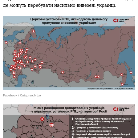
де можуть перебувати насильно вивезені українці.
Facebook / Слідство.Інфо