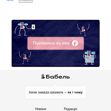
Підпишись на наш
Facebook
як і чому
Мене завжди цікавить —
Новини
Редакція