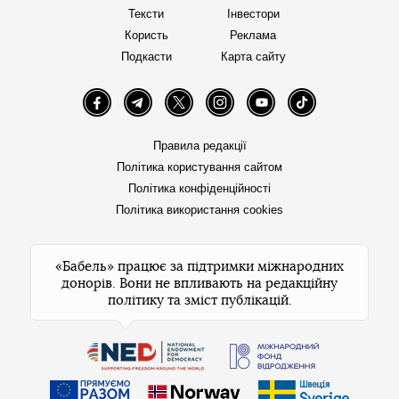
Тексти
Інвестори
Користь
Реклама
Подкасти
Карта сайту
Facebook
Telegram
Twitter
Instagram
YouTube
TikTok
Правила редакції
Політика користування сайтом
Політика конфіденційності
Політика використання cookies
«Бабель» працює за підтримки міжнародних
донорів. Вони не впливають на редакційну
політику та зміст публікацій.