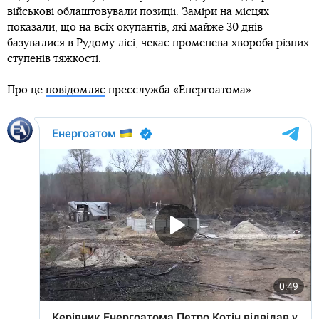
військові облаштовували позиції. Заміри на місцях
показали, що на всіх окупантів, які майже 30 днів
базувалися в Рудому лісі, чекає променева хвороба різних
ступенів тяжкості.
Про це
повідомляє
пресслужба «Енергоатома».