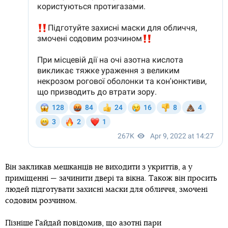
Він закликав мешканців не виходити з укриттів, а у
приміщенні — зачинити двері та вікна. Також він просить
людей підготувати захисні маски для обличчя, змочені
содовим розчином.
Пізніше Гайдай повідомив, що азотні пари