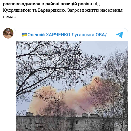
розповсюдилися в районі позицій росіян
під
Кудряшівкою та Варварівкою. Загрози життю населення
немає.