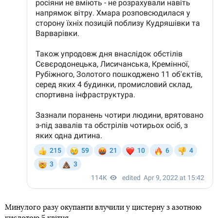
Минулого разу окупанти влучили у цистерну з азотною