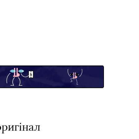
оригінал