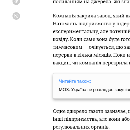
посиланням на джерела, які зна
Telegram
Компанія закрила завод, який 
Viber
Натомість підприємство у ніде
експериментальну, але потенцій
ковіду. Коли саме вона буде го
тимчасовим — очікується, що за
перерви в кілька місяців. Поки 
вакцин, чи компанія перекрила 
Читайте також:
МОЗ: Україна не розглядає закупі
Одне джерело газети зазначає,
інші підприємства, але вони аб
регулювальних органів.