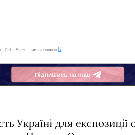
іть
Ctrl
+
Enter
— ми виправимо
Підпишись на наш
Telegram
ть Україні для експозиції 