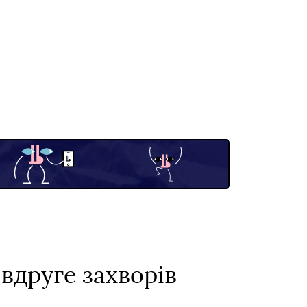
вдруге захворів