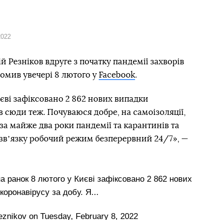
2022
 Резніков вдруге з початку пандемії захворів
домив увечері 8 лютого у
Facebook
.
єві зафіксовано 2 862 нових випадки
в сюди теж. Почуваюся добре, на самоізоляції,
за майже два роки пандемії та карантинів та
 звʼязку робочий режим безперервний 24/7», —
 ранок 8 лютого у Києві зафіксовано 2 862 нових
коронавірусу за добу. Я...
eznikov
on
Tuesday, February 8, 2022