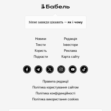
як і чому
Мене завжди цікавить —
Новини
Редакція
Тексти
Інвестори
Користь
Реклама
Подкасти
Карта сайту
Facebook
Telegram
Twitter
Instagram
YouTube
TikTok
Правила редакції
Політика користування сайтом
Політика конфіденційності
Політика використання cookies