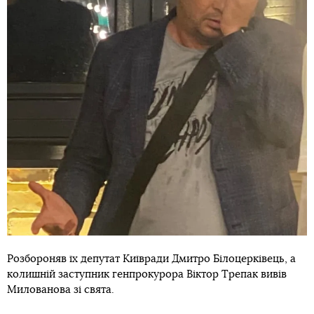
Розбороняв їх депутат Київради Дмитро Білоцерківець, а
колишній заступник генпрокурора Віктор Трепак вивів
Милованова зі свята.