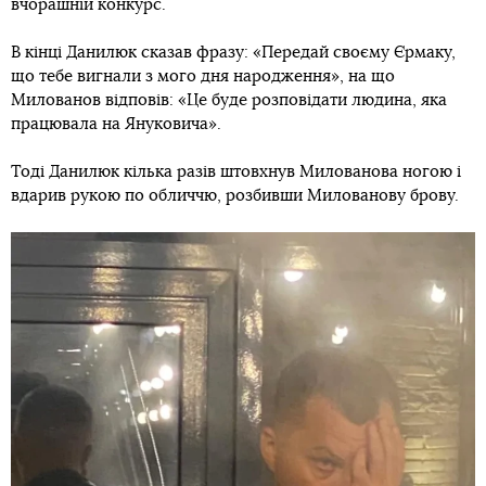
вчорашній конкурс.
В кінці Данилюк сказав фразу: «Передай своєму Єрмаку,
що тебе вигнали з мого дня народження», на що
Милованов відповів: «Це буде розповідати людина, яка
працювала на Януковича».
Тоді Данилюк кілька разів штовхнув Милованова ногою і
вдарив рукою по обличчю, розбивши Милованову брову.