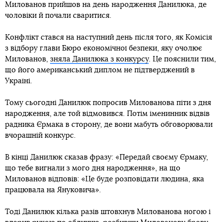
Милованов прийшов на день народження Данилюка, де
чоловіки й почали сваритися.
Конфлікт стався на наступний день після того, як Комісія
з відбору глави Бюро економічної безпеки, яку очолює
Милованов,
зняла Данилюка з конкурсу
. Це пояснили тим,
що його американський диплом не підтверджений в
Україні.
Тому сьогодні Данилюк попросив Милованова піти з дня
народження, але той відмовився. Потім іменинник відвів
радника Єрмака в сторону, де вони мабуть обговорювали
вчорашній конкурс.
В кінці Данилюк сказав фразу: «Передай своєму Єрмаку,
що тебе вигнали з мого дня народження», на що
Милованов відповів: «Це буде розповідати людина, яка
працювала на Януковича».
Тоді Данилюк кілька разів штовхнув Милованова ногою і