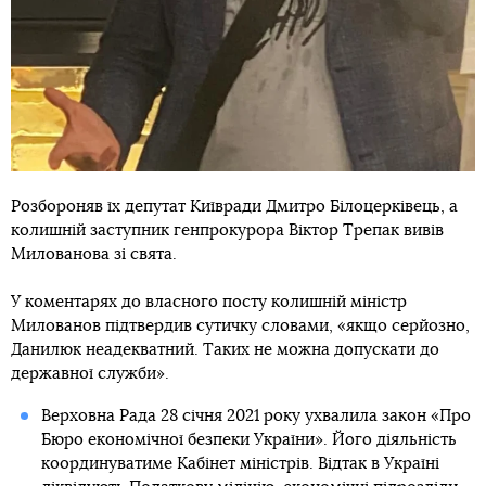
Розбороняв їх депутат Київради Дмитро Білоцерківець, а
колишній заступник генпрокурора Віктор Трепак вивів
Милованова зі свята.
У коментарях до власного посту колишній міністр
Милованов підтвердив сутичку словами, «якщо серйозно,
Данилюк неадекватний. Таких не можна допускати до
державної служби».
Верховна Рада 28 січня 2021 року ухвалила закон «Про
Бюро економічної безпеки України». Його діяльність
координуватиме Кабінет міністрів. Відтак в Україні