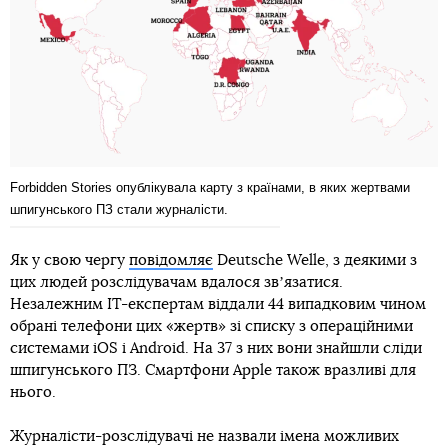
Forbidden Stories опублікувала карту з країнами, в яких жертвами
шпигунського ПЗ стали журналісти.
Як у свою чергу
повідомляє
Deutsche Welle, з деякими з
цих людей розслідувачам вдалося звʼязатися.
Незалежним IT-експертам віддали 44 випадковим чином
обрані телефони цих «жертв» зі списку з операційними
системами iOS і Android. На 37 з них вони знайшли сліди
шпигунського ПЗ. Смартфони Apple також вразливі для
нього.
Журналісти-розслідувачі не назвали імена можливих