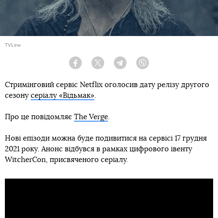
TVLine
Facebook
Twitter
Telegram
Viber
Стримінговий сервіс Netflix оголосив дату релізу другого
сезону
серіалу «Відьмак»
.
Про це повідомляє
The Verge
.
Нові епізоди можна буде подивитися на сервісі 17 грудня
2021 року. Анонс відбувся в рамках цифрового івенту
WitcherCon, присвяченого серіалу.