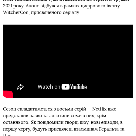
2021 року. Анонс відбувся в рамках цифрового івенту
WitcherCon, присвяченого серіалу.
Сезон складатиметься з восьми серій — Netflix вже
представив назви та логотипи семи з них, крім
останнього. Як повідомили творці шоу, нові епізоди, в
першу чергу, будуть присвячені взаєминам Геральта та
Цірі.