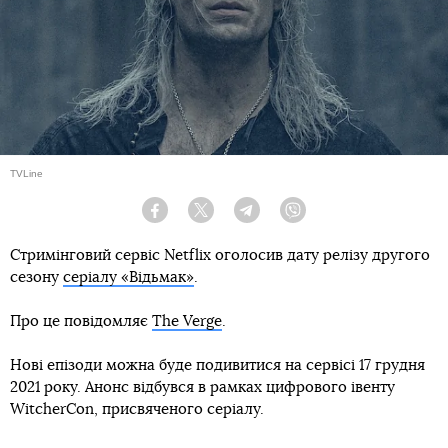
TVLine
Facebook
Twitter
Telegram
Viber
Стримінговий сервіс Netflix оголосив дату релізу другого
сезону
серіалу «Відьмак»
.
Про це повідомляє
The Verge
.
Нові епізоди можна буде подивитися на сервісі 17 грудня
2021 року. Анонс відбувся в рамках цифрового івенту
WitcherCon, присвяченого серіалу.