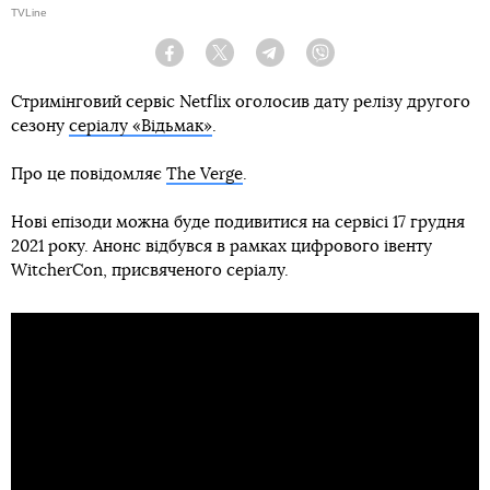
TVLine
Facebook
Twitter
Telegram
Viber
Стримінговий сервіс Netflix оголосив дату релізу другого
сезону
серіалу «Відьмак»
.
Про це повідомляє
The Verge
.
Нові епізоди можна буде подивитися на сервісі 17 грудня
2021 року. Анонс відбувся в рамках цифрового івенту
WitcherCon, присвяченого серіалу.