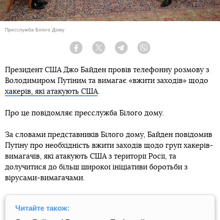
Пресслужба Білого Дому
Facebook
Twitter
Telegram
Viber
Президент США Джо Байден провів телефонну розмову з
Володимиром Путіним та вимагає «вжити заходів» щодо
хакерів, які атакують США
.
Про це повідомляє пресслужба Білого дому.
За словами представників Білого дому, Байден повідомив
Путіну про необхідність вжити заходів щодо груп хакерів-
вимагачів, які атакують США з території Росії, та
долучитися до більш широкої ініціативи боротьби з
вірусами-вимагачами.
Читайте також: