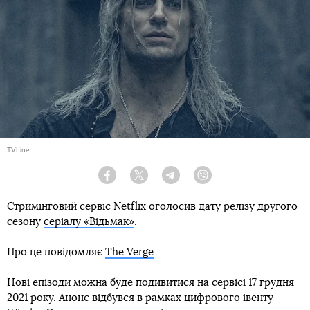
TVLine
Facebook
Twitter
Telegram
Viber
Стримінговий сервіс Netflix оголосив дату релізу другого
сезону
серіалу «Відьмак»
.
Про це повідомляє
The Verge
.
Нові епізоди можна буде подивитися на сервісі 17 грудня
2021 року. Анонс відбувся в рамках цифрового івенту