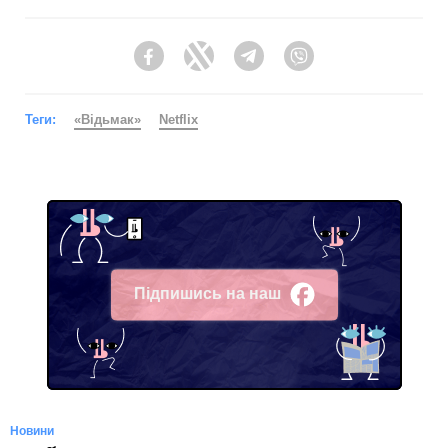
Facebook
Twitter
Telegram
Viber
Теги:
«Відьмак»
Netflix
Підпишись на наш
Facebook
Новини