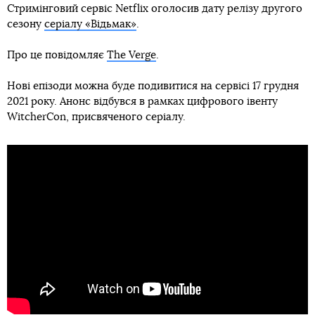
Стримінговий сервіс Netflix оголосив дату релізу другого
сезону
серіалу «Відьмак»
.
Про це повідомляє
The Verge
.
Нові епізоди можна буде подивитися на сервісі 17 грудня
2021 року. Анонс відбувся в рамках цифрового івенту
WitcherCon, присвяченого серіалу.