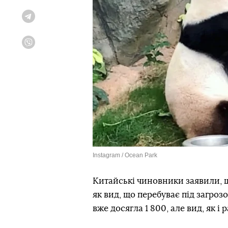
Telegram
Viber
Instagram / Ocean Park
Китайські чиновники заявили, щ
як вид, що перебуває під загроз
вже досягла 1 800, але вид, як і