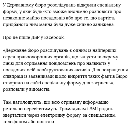
У Державному бюро розслідувань відкрили спеціальну
форму, у якій будь-хто зможе анонімно розповісти про
незаконне майно посадовців або про те, що вартість
придбаного ним майна була дуже сильно занижена.
Про це пише ДБР у Facebook.
«Державне бюро розслідувань є одним із найперших
серед правоохоронних органів, що запустили окрему
лінію для отримання повідомлень про наявність у
посадових осіб необґрунтованих активів. Для покращення
співпраці із заявниками щодо викриття таких фактів Бюро
створило на сайті спеціальну форму для звернень», —
розповіли у відомстві.
Там наголошують, що всю отриману інформацію
ретельно перевірятимуть. Громадянам і ЗМІ радять
звертатися через електронну форму, за спеціальним
телефоном або поштою.