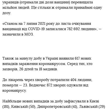
українців (отримали дві дози вакцини) перевищила
мільйон людей. Ще стільки ж отримали принаймні одну
дозу.
«Станом на 7 липня 2021 року до листа очікування
вакцинації від COVID-19 записалися 782 692 людини», —
зазначили в МОЗ.
Також за минулу добу в Україні виявили 617 нових
випадків зараження коронавірусом. Серед тих, хто
захворів, 26 дітей та 18 медиків.
До лікарень через хворобу потрапили 404 людини,
померли — 23. Водночас 872 хворих одужали від
коронавірусу.
Найбільше нових випадків за добу зафіксували в Києві
(181), Київській (50), Дніпропетровській (41), Львівській (29)