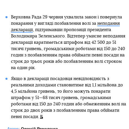
Верховна Рада 29 червня ухвалила закон і повернула
покарання у вигляді позбавлення волі за
неподання
декларації
, підтримавши пропозиції президента
Володимира Зеленського. Відтепер умисне неподання
декларації каратиметься штрафом від 42 500 до 51
тисячі гривень, громадськими роботами від 150 до 240
годин з позбавленням права обіймати певні посади на
строк до трьох років або позбавленням волі строком
на один рік.
Якщо в декларації посадовця невідповідність з
реальними доходами становитиме від 1,1 мільйона до
4,5 мільйона гривень, то його можуть покарати
штрафом у 51—68 тисяч гривень, громадськими
роботами від 150 до 240 годин або обмеженням волі на
строк до двох років з позбавленням права обіймати
певні посади.
Автор:
Олексій Ярмоленко