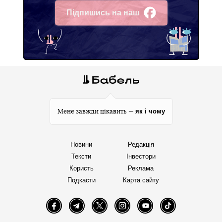
Підпишись на наш
Facebook
як і чому
Мене завжди цікавить —
Новини
Редакція
Тексти
Інвестори
Користь
Реклама
Подкасти
Карта сайту
Facebook
Telegram
Twitter
Instagram
YouTube
TikTok