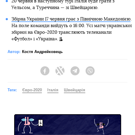
20 червня в наступному турі Італія буде грати з
Уельсом, а Туреччина — зі Швейцарією.
Збірна України 17 червня грає з Північною Македонією
.
На поле команди вийдуть о 16:00. Усі матчі української
збірної на Євро-2020 транслюють телеканали
«Футбол» і «Україна».
Автор:
Костя Андрейковець
Facebook
Twitter
Telegram
Viber
Теги:
Євро-2020
Італія
Швейцарія