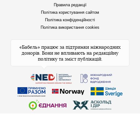
Правила редакції
Політика користування сайтом
Політика конфіденційності
Політика використання cookies
«Бабель» працює за підтримки міжнародних
донорів. Вони не впливають на редакційну
політику та зміст публікацій.
© 2026 Бабель. Усі права захищені.
Бабель не проти передруків, але спочатку
напишіть редакції