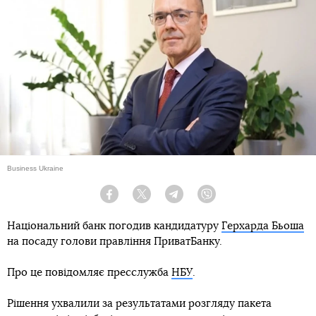
Business Ukraine
Facebook
Twitter
Telegram
Viber
Національний банк погодив кандидатуру
Герхарда Бьоша
на посаду голови правління ПриватБанку.
Про це повідомляє пресслужба
НБУ
.
Рішення ухвалили за результатами розгляду пакета