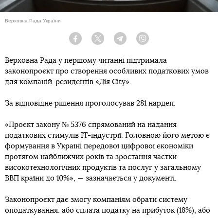
Верховна Рада України
Facebook
Twitter
Telegram
Viber
Верховна Рада у першому читанні підтримала
законопроєкт про створення особливих податкових умов
для компаній-резидентів «Дія City».
За відповідне рішення проголосував 281 нардеп.
«Проєкт закону № 5376 спрямований на надання
податкових стимулів ІТ-індустрії. Головною його метою є
формування в Україні передової цифрової економіки
протягом найближчих років та зростання частки
високотехнологічних продуктів та послуг у загальному
ВВП країни до 10%», — зазначається у документі.
Законопроєкт дає змогу компаніям обрати систему
оподаткування: або сплата податку на прибуток (18%), або