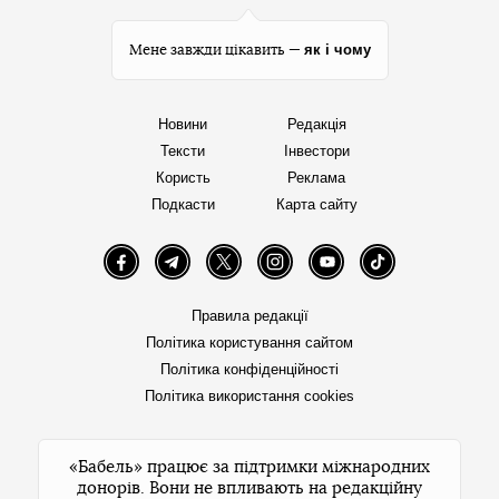
як і чому
Мене завжди цікавить —
Новини
Редакція
Тексти
Інвестори
Користь
Реклама
Подкасти
Карта сайту
Facebook
Telegram
Twitter
Instagram
YouTube
TikTok
Правила редакції
Політика користування сайтом
Політика конфіденційності
Політика використання cookies
«Бабель» працює за підтримки міжнародних
донорів. Вони не впливають на редакційну