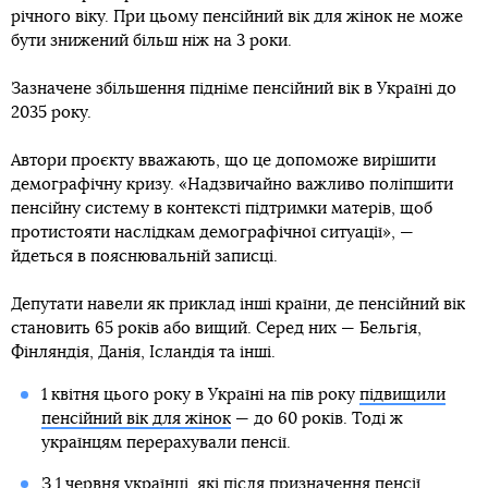
річного віку. При цьому пенсійний вік для жінок не може
бути знижений більш ніж на 3 роки.
Зазначене збільшення підніме пенсійний вік в Україні до
2035 року.
Автори проєкту вважають, що це допоможе вирішити
демографічну кризу. «Надзвичайно важливо поліпшити
пенсійну систему в контексті підтримки матерів, щоб
протистояти наслідкам демографічної ситуації», —
йдеться в пояснювальній записці.
Депутати навели як приклад інші країни, де пенсійний вік
становить 65 років або вищий. Серед них — Бельгія,
Фінляндія, Данія, Ісландія та інші.
1 квітня цього року в Україні на пів року
підвищили
пенсійний вік для жінок
— до 60 років. Тоді ж
українцям перерахували пенсії.
З 1 червня українці, які після призначення пенсії