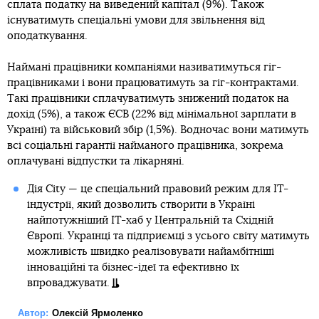
сплата податку на виведений капітал (9%). Також
існуватимуть спеціальні умови для звільнення від
оподаткування.
Наймані працівники компаніями називатимуться гіг-
працівниками і вони працюватимуть за гіг-контрактами.
Такі працівники сплачуватимуть знижений податок на
дохід (5%), а також ЄСВ (22% від мінімальної зарплати в
Україні) та військовий збір (1,5%). Водночас вони матимуть
всі соціальні гарантії найманого працівника, зокрема
оплачувані відпустки та лікарняні.
Дія City — це спеціальний правовий режим для IT-
індустрії, який дозволить створити в Україні
найпотужніший IT-хаб у Центральній та Східній
Європі. Українці та підприємці з усього світу матимуть
можливість швидко реалізовувати найамбітніші
інноваційні та бізнес-ідеї та ефективно їх
впроваджувати.
Автор:
Олексій Ярмоленко