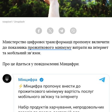
rawpixel / Unsplash
Facebook
Twitter
Telegram
Viber
Міністерство цифрової трансформації пропонує включити
до показника
прожиткового мінімуму
витрати на інтернет
та мобільний звʼязок.
Про це йдеться у повідомленні Мінцифри.