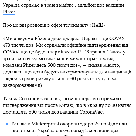
Україна отримає в травні майже 1 мільйон доз вакцини
Pfizer
.
Про це він розповів в
ефірі
телеканалу «НАШ».
«Ми очікуємо Pfizer з двох джерел. Перше — це COVAX —
473 тисячі доз. Ми отримали офіційне підтвердження від
COVAX, що це буде в термінах до 17—18 травня. Також у
травні ми очікуємо вже за прямим контрактом від
компанії Pfizer десь 500 тисяч доз», — сказав міністр,
додавши, що дози будуть використовувати для вакцинації
людей з групи ризику (старше 60 років і з супутніми
захворюваннями).
Також Степанов зазначив, що міністерство отримало
підтвердження від посла Китаю, що в Україну до 30 квітня
доставлять 500 тисяч доз вакцини CoronaVac.
Раніше в Міністерстві охорони здоровʼя повідомили,
що в травні Україна очікує понад 2 мільйони доз