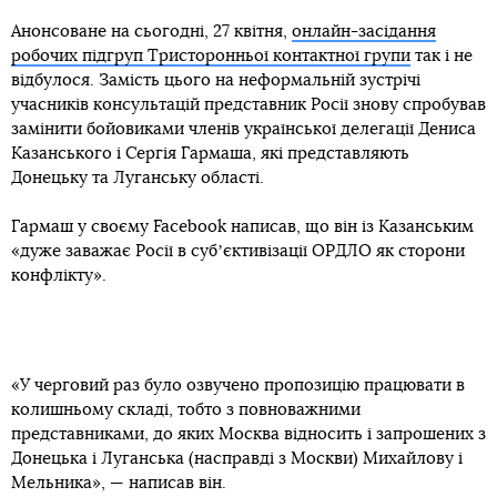
Анонсоване на сьогодні, 27 квітня,
онлайн-засідання
робочих підгруп Тристоронньої контактної групи
так і не
відбулося. Замість цього на неформальній зустрічі
учасників консультацій представник Росії знову спробував
замінити бойовиками членів української делегації Дениса
Казанського і Сергія Гармаша, які представляють
Донецьку та Луганську області.
Гармаш у своєму Facebook написав, що він із Казанським
«дуже заважає Росії в субʼєктивізації ОРДЛО як сторони
конфлікту».
«У черговий раз було озвучено пропозицію працювати в
колишньому складі, тобто з повноважними
представниками, до яких Москва відносить і запрошених з
Донецька і Луганська (насправді з Москви) Михайлову і
Мельника», — написав він.