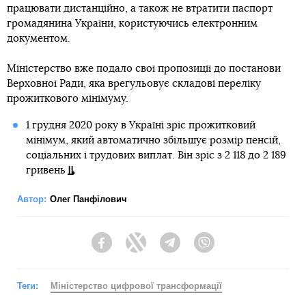
працювати дистанційно, а також не втратити паспорт
громадянина України, користуючись електронним
документом.
Міністерство вже подало свої пропозиції до постанови
Верховної Ради, яка врегульовує складові переліку
прожиткового мінімуму.
1 грудня 2020 року в Україні зріс прожитковий
мінімум, який автоматично збільшує розмір пенсій,
соціальних і трудових виплат. Він зріс з 2 118 до 2 189
гривень
Автор:
Олег Панфілович
Facebook
Twitter
Telegram
Viber
Теги:
Міністерство цифрової трансформації