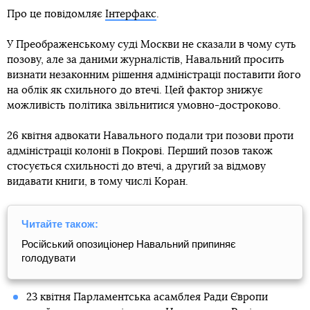
Про це повідомляє
Інтерфакс
.
У Преображенському суді Москви не сказали в чому суть
позову, але за даними журналістів, Навальний просить
визнати незаконним рішення адміністрації поставити його
на облік як схильного до втечі. Цей фактор знижує
можливість політика звільнитися умовно-достроково.
26 квітня адвокати Навального подали три позови проти
адміністрації колонії в Покрові. Перший позов також
стосується схильності до втечі, а другий за відмову
видавати книги, в тому числі Коран.
Читайте також:
Російський опозиціонер Навальний припиняє
голодувати
23 квітня Парламентська асамблея Ради Європи