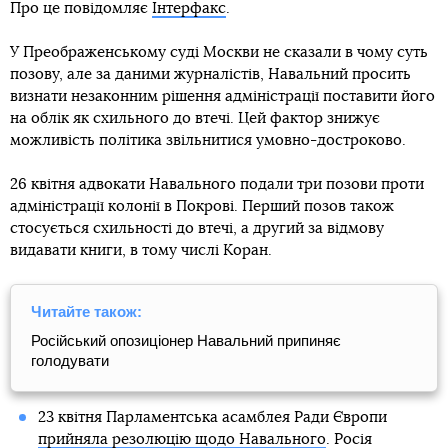
Про це повідомляє
Інтерфакс
.
У Преображенському суді Москви не сказали в чому суть
позову, але за даними журналістів, Навальний просить
визнати незаконним рішення адміністрації поставити його
на облік як схильного до втечі. Цей фактор знижує
можливість політика звільнитися умовно-достроково.
26 квітня адвокати Навального подали три позови проти
адміністрації колонії в Покрові. Перший позов також
стосується схильності до втечі, а другий за відмову
видавати книги, в тому числі Коран.
Читайте також:
Російський опозиціонер Навальний припиняє
голодувати
23 квітня Парламентська асамблея Ради Європи
прийняла резолюцію щодо Навального
. Росія