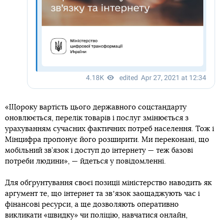
«Щороку вартість цього державного соцстандарту
оновлюється, перелік товарів і послуг змінюється з
урахуванням сучасних фактичних потреб населення. Тож і
Мінцифра пропонує його розширити. Ми переконані, що
мобільний зв’язок і доступ до інтернету — теж базові
потреби людини», — йдеться у повідомленні.
Для обґрунтування своєї позиції міністерство наводить як
аргумент те, що інтернет та звʼязок заощаджують час і
фінансові ресурси, а ще дозволяють оперативно
викликати «швидку» чи поліцію, навчатися онлайн,