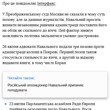
Про це повідомляє
Інтерфакс
.
У Преображенському суді Москви не сказали в чому суть
позову, але за даними журналістів, Навальний просить
визнати незаконним рішення адміністрації поставити його
на облік як схильного до втечі. Цей фактор знижує
можливість політика звільнитися умовно-достроково.
26 квітня адвокати Навального подали три позови проти
адміністрації колонії в Покрові. Перший позов також
стосується схильності до втечі, а другий за відмову
видавати книги, в тому числі Коран.
Читайте також:
Російський опозиціонер Навальний припиняє
голодувати
23 квітня Парламентська асамблея Ради Європи
прийняла резолюцію щодо Навального
. Росія