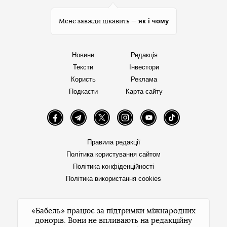
як і чому
Мене завжди цікавить —
Новини
Редакція
Тексти
Інвестори
Користь
Реклама
Подкасти
Карта сайту
Facebook
Telegram
Twitter
Instagram
YouTube
TikTok
Правила редакції
Політика користування сайтом
Політика конфіденційності
Політика використання cookies
«Бабель» працює за підтримки міжнародних
донорів. Вони не впливають на редакційну