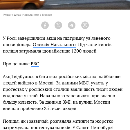
Twitter / Штаб Навального в Москве
Facebook
Twitter
Telegram
Viber
У Росії завершилися акції на підтримку ув’язненого
опозиціонера
Олексія Навального
. Під час мітингів
поліція затримала щонайменше 1 200 людей.
Про це пише
BBC
.
Акції відбулися в багатьох російських містах, найбільше
людей вийшло в Москві. За даними МВС, участь у
протестах у російський столиці взяли шість тисяч людей,
водночас у штабі Навального запевняють про значно
більшу кількість. За даними ЗМІ, на вулиці Москви
вийшли приблизно 25 тисяч людей.
Поліція, як і зазвичай, розганяла мітинги та жорстко
затримувала протестувальників. У Санкт-Петербурзі