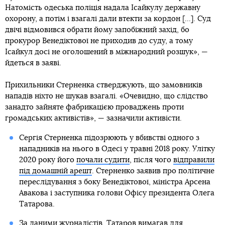
Натомість одеська поліція надала Ісайкулу державну
охорону, а потім і взагалі дали втекти за кордон [...]. Суд
двічі відмовився обрати йому запобіжний захід, бо
прокурор Венедіктової не приходив до суду, а тому
Ісайкул досі не оголошений в міжнародний розшук», —
йдеться в заяві.
Прихильники Стерненка стверджують, що замовників
нападів ніхто не шукав взагалі. «Очевидно, що слідство
занадто зайняте фабрикацією проваджень проти
громадських активістів», — зазначили активісти.
Сергія Стерненка підозрюють у вбивстві одного з
нападників на нього в Одесі у травні 2018 року. Улітку
2020 року його
почали судити
, після чого
відправили
під домашній арешт
. Стерненко заявив про політичне
переслідування з боку Венедіктової, міністра Арсена
Авакова і заступника голови Офісу президента Олега
Татарова.
За даними журналістів,
Татаров вимагав для