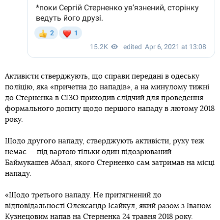
Активісти стверджують, що справи передані в одеську
поліцію, яка «причетна до нападів», а на минулому тижні
до Стерненка в СІЗО приходив слідчий для проведення
формального допиту щодо першого нападу в лютому 2018
року.
Щодо другого нападу, стверджують активісти, руху теж
немає — під вартою тільки один підозрюваний
Баймукашев Абзал, якого Стерненко сам затримав на місці
нападу.
«Щодо третього нападу. Не притягнений до
відповідальності Олександр Ісайкул, який разом з Іваном
Кузнецовим напав на Стерненка 24 травня 2018 року.