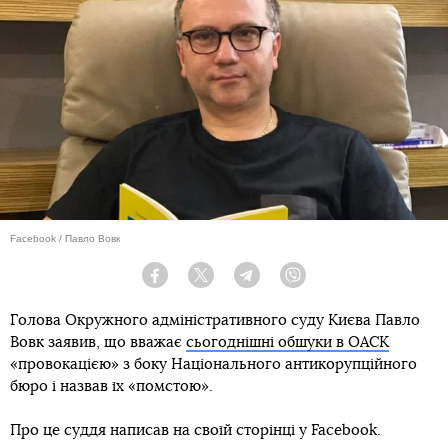
Facebook / Павло Вовк
Facebook
Twitter
Telegram
Viber
Голова Окружного адміністративного суду Києва Павло
Вовк заявив, що вважає
сьогоднішні обшуки в ОАСК
«провокацією» з боку Національного антикорупційного
бюро і назвав їх «помстою».
Про це суддя написав на своїй сторінці у Facebook.