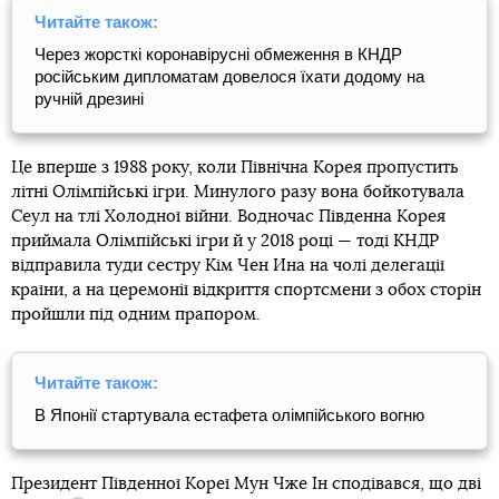
Читайте також:
Через жорсткі коронавірусні обмеження в КНДР
російським дипломатам довелося їхати додому на
ручній дрезині
Це вперше з 1988 року, коли Північна Корея пропустить
літні Олімпійські ігри. Минулого разу вона бойкотувала
Сеул на тлі Холодної війни. Водночас Південна Корея
приймала Олімпійські ігри й у 2018 році — тоді КНДР
відправила туди сестру Кім Чен Ина на чолі делегації
країни, а на церемонії відкриття спортсмени з обох сторін
пройшли під одним прапором.
Читайте також:
В Японії стартувала естафета олімпійського вогню
Президент Південної Кореї Мун Чже Ін сподівався, що
дві