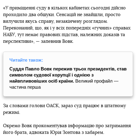
«У приміщенні суду в кількох кабінетах сьогодні дійсно
проходило два обшуки. Сенсацій не знайшли, просто
вилучили якусь справу, незакінчену розглядом.
Переконаний, що, як і у всіх попередніх «гучних» справах
НАБУ, тут немає правових підстав, належних доказів та
перспективи», — запевнив Вовк.
Читайте також:
Суддя Павло Вовк пережив трьох президентів, став
символом судової корупції і однією з
найвпливовіших осіб країни.
Великий профайл —
частина перша
За словами голови ОАСК, зараз суд працює в штатному
режимі.
Окремо Вовк прокоментував інформацію про затримання
його брата, адвоката Юрія Зонтова з хабарем.