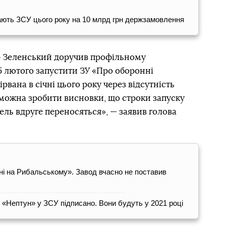
ають ЗСУ цього року на 10 млрд грн держзамовлення
 Зеленський доручив профільному
5 лютого запустити ЗУ «Про оборонні
ірвана в січні цього року через відсутність
 можна зробити висновки, що строки запуску
ль вдруге переносяться», — заявив голова
ні на Рибальському». Завод вчасно не поставив
 «Нептун» у ЗСУ підписано. Вони будуть у 2021 році