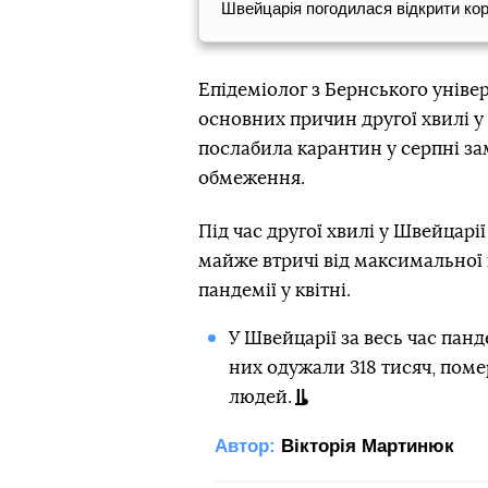
Швейцарія погодилася відкрити кор
Епідеміолог з Бернського універ
основних причин другої хвилі у 
послабила карантин у серпні за
обмеження.
Під час другої хвилі у Швейцарії
майже втричі від максимальної 
пандемії у квітні.
У Швейцарії за весь час панд
них одужали 318 тисяч, поме
людей.
Автор:
Вікторія Мартинюк