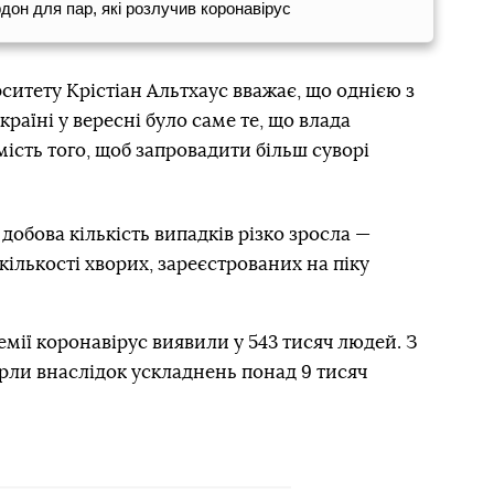
дон для пар, які розлучив коронавірус
ситету Крістіан Альтхаус вважає, що однією з
країні у вересні було саме те, що влада
мість того, щоб запровадити більш суворі
 добова кількість випадків різко зросла —
кількості хворих, зареєстрованих на піку
емії коронавірус виявили у 543 тисяч людей. З
рли внаслідок ускладнень понад 9 тисяч