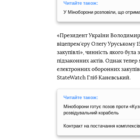
Читайте також:
У Міноборони розповіли, що отрим
«Президент України Володимир
віцепрем’єру Олегу Уруському 1
закупівлі», чинність якого була з
підзаконних актів. Однак тепер
електронних оборонних закупіве
StateWatch Гліб Канєвський.
Читайте також:
Міноборони готує позов проти «Куз
розвідувальний корабель
Контракт на постачання комплексів