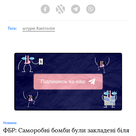
Facebook
Twitter
Telegram
Viber
Теги:
штурм Капітолія
Підпишись на наш
Telegram
Новини
ФБР: Саморобні бомби були закладені біля