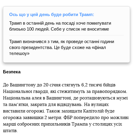
Ось що у цей день буде робити Трамп:
Трамп в останній день на посаді хоче помилувати
близько 100 людей. Себе у список не вноситиме
Трамп визначився з тим, як проведе останні години
свого президентства. Це буде схоже на «фінал
телешоу»
Безпека
До Вашингтону до 20 січня стягнуть 6,2 тисячі бійців
Національної гвардії, які стежитимуть за правопорядком.
Національна алея в Вашингтоні, де розташовуються музеї
та памʼятки, закрита для відвідувань. На вулицях
виставили огорожі. Також захищати Капітолій буде
огорожа заввишки 2 метри. ФБР попередило про можливі
марші озброєних прихильників Трампа у столицях усіх
штатів.