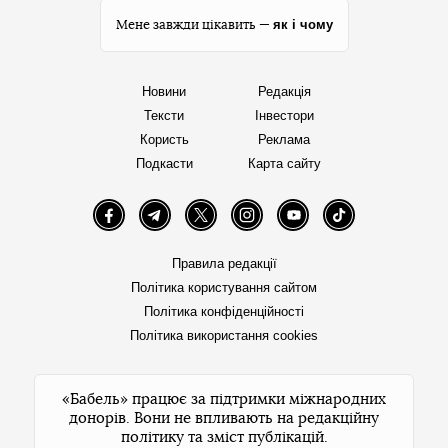
як і чому
Мене завжди цікавить —
Новини
Редакція
Тексти
Інвестори
Користь
Реклама
Подкасти
Карта сайту
Facebook
Telegram
Twitter
Instagram
YouTube
TikTok
Правила редакції
Політика користування сайтом
Політика конфіденційності
Політика використання cookies
«Бабель» працює за підтримки міжнародних
донорів. Вони не впливають на редакційну
політику та зміст публікацій.