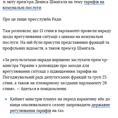
зі звіту прем’єра Дениса Шмигаля на тему
тарифів на
комунальні послуги
.
Про це пише пресслужба Ради.
Там розповіли, що 13 січня в парламенті провели нараду
щодо врегулювання ситуації з цінами на комунальні
послуги. На ній були присутні представники фракцій та
профільних відомств, а також прем’єр Шмигаль.
«За результатами наради вирішено заслухати премʼєр-
міністра України з доповіддю про заходи для
врегулювання ситуації з підвищенням тарифів на
Погоджувальній раді депутатських фракцій та груп 25
січня, а також на пленарному засіданні парламенту 26
січня», — йдеться в повідомленні.
Кабінет міністрів планує на період карантину або до
кінця опалювального сезону запровадити
державне
регулювання тарифів
на газ.