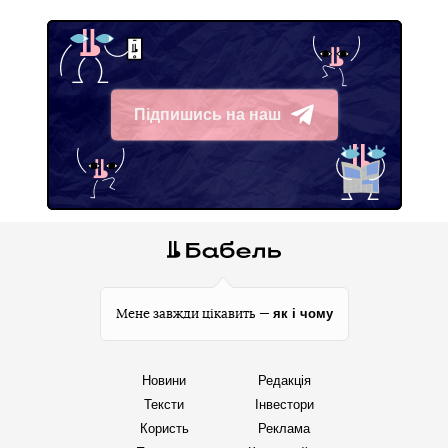
Підпишись на наш
Telegram
як і чому
Мене завжди цікавить —
Новини
Редакція
Тексти
Інвестори
Користь
Реклама