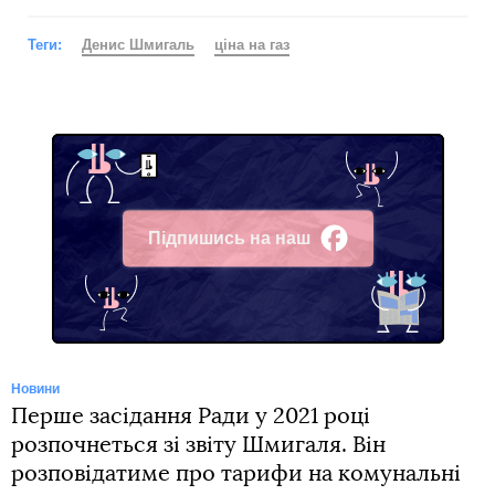
Теги:
Денис Шмигаль
ціна на газ
Підпишись на наш
Facebook
Новини
Перше засідання Ради у 2021 році
розпочнеться зі звіту Шмигаля. Він
розповідатиме про тарифи на комунальні