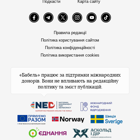
Подкасти
Карта сайту
Facebook
Telegram
Twitter
Instagram
YouTube
TikTok
Правила редакції
Політика користування сайтом
Політика конфіденційності
Політика використання cookies
«Бабель» працює за підтримки міжнародних
донорів. Вони не впливають на редакційну
політику та зміст публікацій.