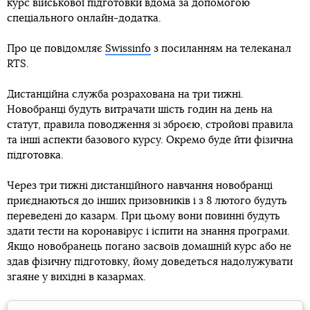
курс військової підготовки вдома за допомогою
спеціального онлайн-додатка.
Про це повідомляє
Swissinfo
з посиланням на телеканал
RTS.
Дистанційна служба розрахована на три тижні.
Новобранці будуть витрачати шість годин на день на
статут, правила поводження зі зброєю, стройові правила
та інші аспекти базового курсу. Окремо буде йти фізична
підготовка.
Через три тижні дистанційного навчання новобранці
приєднаються до інших призовників і з 8 лютого будуть
переведені до казарм. При цьому вони повинні будуть
здати тести на коронавірус і іспити на знання програми.
Якщо новобранець погано засвоїв домашній курс або не
здав фізичну підготовку, йому доведеться надолужувати
згаяне у вихідні в казармах.