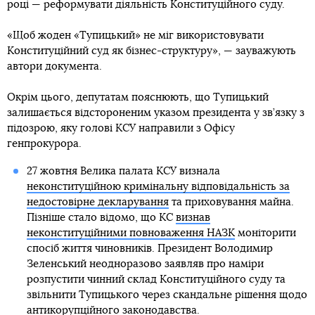
році — реформувати діяльність Конституційного суду.
«Щоб жоден «Тупицький» не міг використовувати
Конституційний суд як бізнес-структуру», — зауважують
автори документа.
Окрім цього, депутатам пояснюють, що Тупицький
залишається відстороненим указом президента у зв’язку з
підозрою, яку голові КСУ направили з Офісу
генпрокурора.
27 жовтня Велика палата КСУ визнала
неконституційною кримінальну відповідальність за
недостовірне декларування
та приховування майна.
Пізніше стало відомо, що КС
визнав
неконституційними повноваження НАЗК
моніторити
спосіб життя чиновників. Президент Володимир
Зеленський неодноразово заявляв про наміри
розпустити чинний склад Конституційного суду та
звільнити Тупицького через скандальне рішення щодо
антикорупційного законодавства.