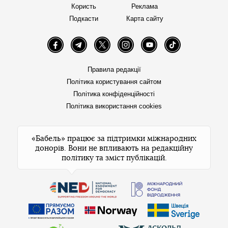
Користь
Реклама
Подкасти
Карта сайту
Facebook
Telegram
Twitter
Instagram
YouTube
TikTok
Правила редакції
Політика користування сайтом
Політика конфіденційності
Політика використання cookies
«Бабель» працює за підтримки міжнародних
донорів. Вони не впливають на редакційну
політику та зміст публікацій.