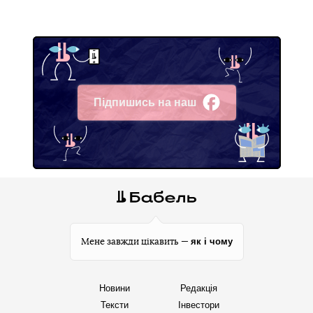
Підпишись на наш
Facebook
як і чому
Мене завжди цікавить —
Новини
Редакція
Тексти
Інвестори