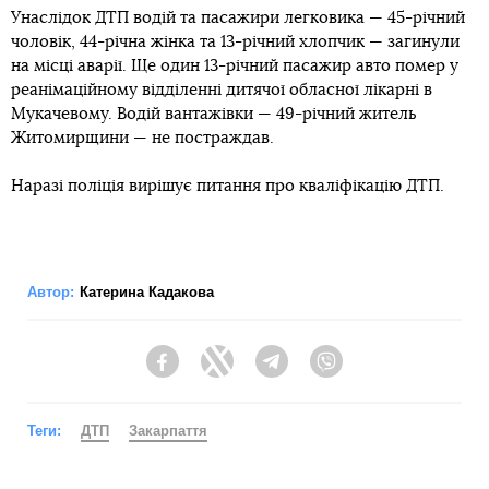
Унаслідок ДТП водій та пасажири легковика — 45-річний
чоловік, 44-річна жінка та 13-річний хлопчик — загинули
на місці аварії. Ще один 13-річний пасажир авто помер у
реанімаційному відділенні дитячої обласної лікарні в
Мукачевому. Водій вантажівки — 49-річний житель
Житомирщини — не постраждав.
Наразі поліція вирішує питання про кваліфікацію ДТП.
Автор:
Катерина Кадакова
Facebook
Twitter
Telegram
Viber
Теги:
ДТП
Закарпаття