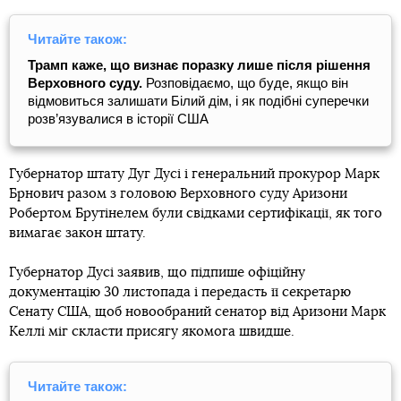
Читайте також:
Трамп каже, що визнає поразку лише після рішення
Верховного суду.
Розповідаємо, що буде, якщо він
відмовиться залишати Білий дім, і як подібні суперечки
розв’язувалися в історії США
Губернатор штату Дуг Дусі і генеральний прокурор Марк
Брнович разом з головою Верховного суду Аризони
Робертом Брутінелем були свідками сертифікації, як того
вимагає закон штату.
Губернатор Дусі заявив, що підпише офіційну
документацію 30 листопада і передасть її секретарю
Сенату США, щоб новообраний сенатор від Аризони Марк
Келлі міг скласти присягу якомога швидше.
Читайте також: