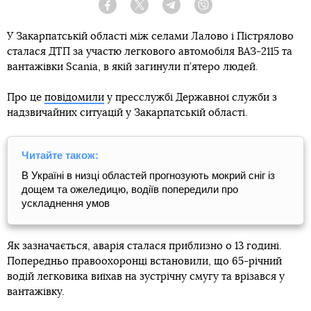
Facebook
Twitter
Telegram
Viber
У Закарпатській області між селами Лалово і Пістрялово
сталася ДТП за участю легкового автомобіля ВАЗ-2115 та
вантажівки Scania, в якій загинули п’ятеро людей.
Про це
повідомили
у пресслужбі Державної служби з
надзвичайних ситуацій у Закарпатській області.
Читайте також:
В Україні в низці областей прогнозують мокрий сніг із
дощем та ожеледицю, водіїв попередили про
ускладнення умов
Як зазначається, аварія сталася приблизно о 13 годині.
Попередньо правоохоронці встановили, що 65-річний
водій легковика виїхав на зустрічну смугу та врізався у
вантажівку.