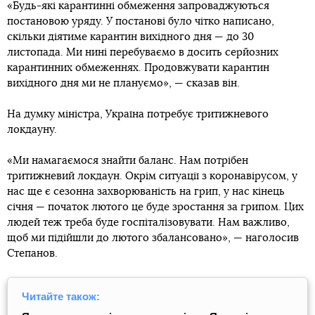
«Будь-які карантинні обмеження запроваджуються
постановою уряду. У постанові було чітко написано,
скільки діятиме карантин вихідного дня — до 30
листопада. Ми нині перебуваємо в досить серйозних
карантинних обмеженнях. Продовжувати карантин
вихідного дня ми не плануємо», — сказав він.
На думку міністра, Україна потребує тритижневого
локдауну.
«Ми намагаємося знайти баланс. Нам потрібен
тритижневий локдаун. Окрім ситуації з коронавірусом, у
нас ще є сезонна захворюваність на грип, у нас кінець
січня — початок лютого це буде зростання за грипом. Цих
людей теж треба буде госпіталізовувати. Нам важливо,
щоб ми підійшли до лютого збалансовано», — наголосив
Степанов.
Читайте також: