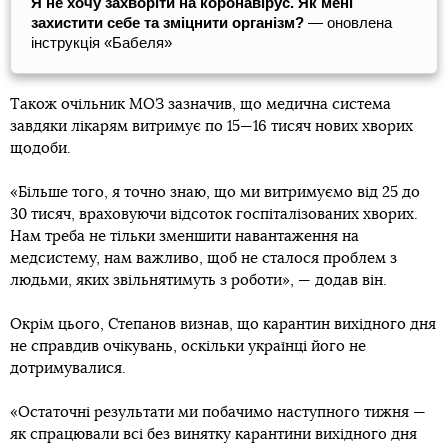
Я не хочу захворіти на коронавірус. Як мені
захистити себе та зміцнити організм?
— оновлена
інструкція «Бабеля»
Також очільник МОЗ зазначив, що медична система
завдяки лікарям витримує по 15—16 тисяч нових хворих
щодоби.
«Більше того, я точно знаю, що ми витримуємо від 25 до
30 тисяч, враховуючи відсоток госпіталізованих хворих.
Нам треба не тільки зменшити навантаження на
медсистему, нам важливо, щоб не сталося проблем з
людьми, яких звільнятимуть з роботи», — додав він.
Окрім цього, Степанов визнав, що карантин вихідного дня
не справдив очікувань, оскільки українці його не
дотримувалися.
«Остаточні результати ми побачимо наступного тижня —
як спрацювали всі без винятку карантини вихідного дня