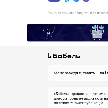
Facebook
Twitter
Telegram
Viber
Помітили помилку? Виділіть її та натисн
як і
Мене завжди цікавить —
«Бабель» працює за підтримк
донорів. Вони не впливають на
політику та зміст публікацій.