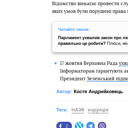
Відомство вимагає провести слу
яких умов були порушені права 
Читайте також:
Парламент ухвалив закон про люд
правильно це робити?
Плюси, мін
17 жовтня Верховна Рада
ухв
Інформаторам гарантують ан
Президент
Зеленський підпи
Автор:
Костя Андрейковець
Теги:
НАЗК
корупція
2