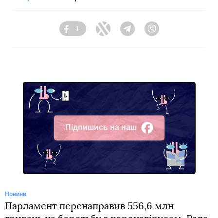
1
Facebook
Twitter
Telegram
Viber
Підпишись на наш
Facebook
Новини
Парламент перенаправив 556,6 млн