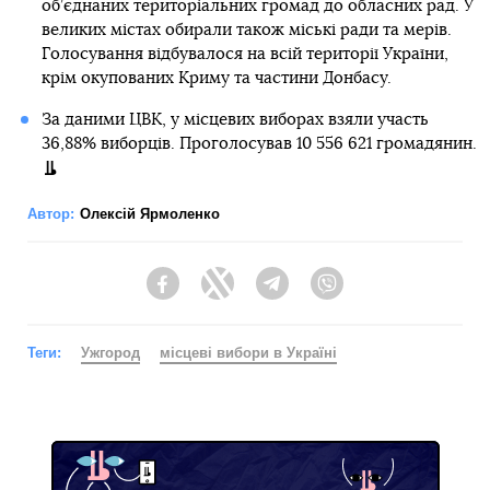
об’єднаних територіальних громад до обласних рад. У
великих містах обирали також міські ради та мерів.
Голосування відбувалося на всій території України,
крім окупованих Криму та частини Донбасу.
За даними ЦВК, у місцевих виборах взяли участь
36,88% виборців. Проголосував 10 556 621 громадянин.
Автор:
Олексій Ярмоленко
Facebook
Twitter
Telegram
Viber
Теги:
Ужгород
місцеві вибори в Україні