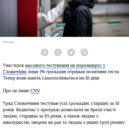
Aktuality
Facebook
Twitter
Telegram
Viber
Унаслідок
масового тестування на коронавірус у
Словаччині
лише 1% громадян отримав позитивні тести.
Тепер вони мають самоізолюватися на 10 днів.
Про це пише
CNN
.
Уряд Словаччини тестував усіх громадян, старших за 10
років. Водночас у програмі дозволили не брати участі
людям, старшим за 65 років, а також людям з
інвалідністю, хворим на рак та людям з інших груп ризику.