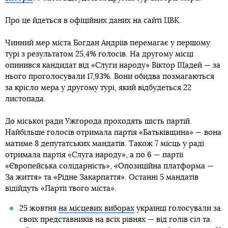
Про це йдеться в офіційних даних на сайті ЦВК.
Чинний мер міста Богдан Андріїв перемагає у першому
турі з результатом 25,4% голосів. На другому місці
опинився кандидат від «Слуги народу» Віктор Щадей — за
нього проголосували 17,93%. Вони обидва позмагаються
за крісло мера у другому турі, який відбудеться 22
листопада.
До міської ради Ужгорода проходять шість партій.
Найбільше голосів отримала партія «Батьківщина» — вона
матиме 8 депутатських мандатів. Також 7 місць у раді
отримала партія «Слуга народу», а по 6 — партії
«Європейська солідарність», «Опозиційна платформа —
За життя» та «Рідне Закарпаття». Останні 5 мандатів
відійдуть «Партії твого міста».
25 жовтня
на місцевих виборах
українці голосували за
своїх представників на всіх рівнях — від голів сіл та