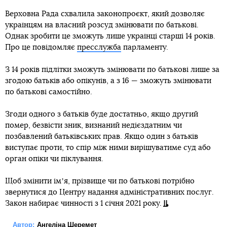
Верховна Рада схвалила законопроєкт, який дозволяє
українцям на власний розсуд змінювати по батькові.
Однак зробити це зможуть лише українці старші 14 років.
Про це повідомляє
пресслужба
парламенту.
З 14 років підлітки зможуть змінювати по батькові лише за
згодою батьків або опікунів, а з 16 — зможуть змінювати
по батькові самостійно.
Згоди одного з батьків буде достатньо, якщо другий
помер, безвісти зник, визнаний недієздатним чи
позбавлений батьківських прав. Якщо один з батьків
виступає проти, то спір між ними вирішуватиме суд або
орган опіки чи піклування.
Щоб змінити імʼя, прізвище чи по батькові потрібно
звернутися до Центру надання адміністративних послуг.
Закон набирає чинності з 1 січня 2021 року.
Автор:
Ангеліна Шеремет