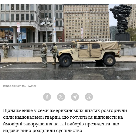
@hadaskuznits / Twitter
Facebook
Twitter
Telegram
Viber
Щонайменше у семи американських штатах розгорнули
сили національної гвардії, що готуються відповісти на
ймовірні заворушення на тлі виборів президента, що
надзвичайно розділили суспільство.