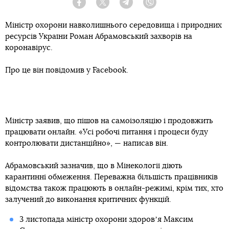
Facebook
Twitter
Telegram
Viber
Міністр охорони навколишнього середовища і природних
ресурсів України Роман Абрамовський захворів на
коронавірус.
Про це він повідомив у Facebook.
Міністр заявив, що пішов на самоізоляцію і продовжить
працювати онлайн. «Усі робочі питання і процеси буду
контролювати дистанційно», — написав він.
Абрамовський зазначив, що в Мінекології діють
карантинні обмеження. Переважна більшість працівників
відомства також працюють в онлайн-режимі, крім тих, хто
залучений до виконання критичних функцій.
3 листопада міністр охорони здоровʼя Максим