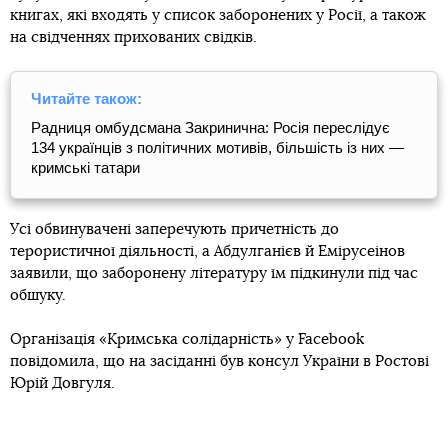
книгах, які входять у список заборонених у Росії, а також
на свідченнях прихованих свідків.
Читайте також:
Радниця омбудсмана Закринична: Росія переслідує
134 українців з політичних мотивів, більшість із них —
кримські татари
Усі обвинувачені заперечують причетність до
терористичної діяльності, а Абдулганієв й Емірусеінов
заявили, що заборонену літературу їм підкинули під час
обшуку.
Організація «Кримська солідарність» у Facebook
повідомила, що на засіданні був консул України в Ростові
Юрій Довгуля.