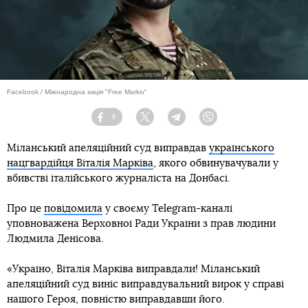
Facebook / Міжнародна акція "Free Markiv"
4
Facebook
Twitter
Telegram
Viber
Міланський апеляційний суд виправдав
українського
нацгвардійця Віталія Марківа
, якого обвинувачували у
вбивстві італійського журналіста на Донбасі.
Про це
повідомила
у своєму Telegram-каналі
уповноважена Верховної Ради України з прав людини
Людмила Денісова.
«Україно, Віталія Марківа виправдали! Міланський
апеляційний суд виніс виправдувальний вирок у справі
нашого Героя, повністю виправдавши його.