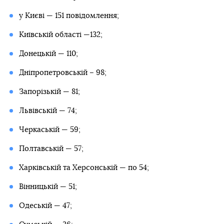
у Києві — 151 повідомлення;
Київській області —132;
Донецькій — 110;
Дніпропетровській – 98;
Запорізькій — 81;
Львівській — 74;
Черкаській — 59;
Полтавській — 57;
Харківській та Херсонській — по 54;
Вінницькій — 51;
Одеській — 47;