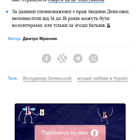
За даними уповноваженої з прав людини Денісової,
неповнолітні від 14 до 18 років можуть бути
волонтерами, але тільки за згоди батьків.
Автор:
Дмитро Мрачник
Facebook
Twitter
Telegram
Viber
Теги:
Володимир Зеленський
місцеві вибори в Україні
Підпишись на наш
Facebook