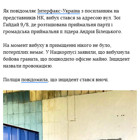
Як повідомляє
Інтерфакс-Україна
з посиланням на
представників НК, вибух стався за адресою вул. Зої
Гайдай 9/8, де розташована приймальня партії і
громадська приймальня її лідера Андрія Білецького.
На момент вибуху в приміщенні нікого не було,
потерпілих немає. У Нацкорпусі заявили, що вибухнула
бойова граната, що пошкодило офісне майно. Інцидент
назвали провокацією.
Поліція
повідомила
, що інцидент стався вночі.