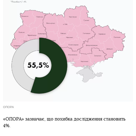
ОПОРА
«ОПОРА» зазначає, що похибка дослідження становить
4%.