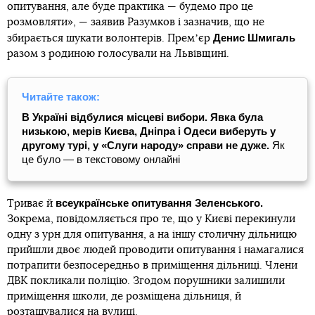
опитування, але буде практика — будемо про це
розмовляти», — заявив Разумков і зазначив, що не
Денис Шмигаль
збирається шукати волонтерів. Премʼєр
разом з родиною голосували на Львівщині.
Читайте також:
В Україні відбулися місцеві вибори. Явка була
низькою, мерів Києва, Дніпра і Одеси виберуть у
другому турі, у «Слуги народу» справи не дуже.
Як
це було — в текстовому онлайні
всеукраїнське опитування Зеленського.
Триває й
Зокрема, повідомляється про те, що у Києві перекинули
одну з урн для опитування, а на іншу столичну дільницю
прийшли двоє людей проводити опитування і намагалися
потрапити безпосередньо в приміщення дільниці. Члени
ДВК покликали поліцію. Згодом порушники залишили
приміщення школи, де розміщена дільниця, й
розташувалися на вулиці.