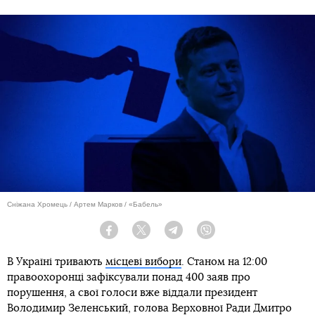
Сніжана Хромець / Артем Марков / «Бабель»
Facebook
Twitter
Telegram
Viber
В Україні тривають
місцеві вибори
. Станом на 12:00
правоохоронці зафіксували понад 400 заяв про
порушення, а свої голоси вже віддали президент
Володимир Зеленський, голова Верховної Ради Дмитро