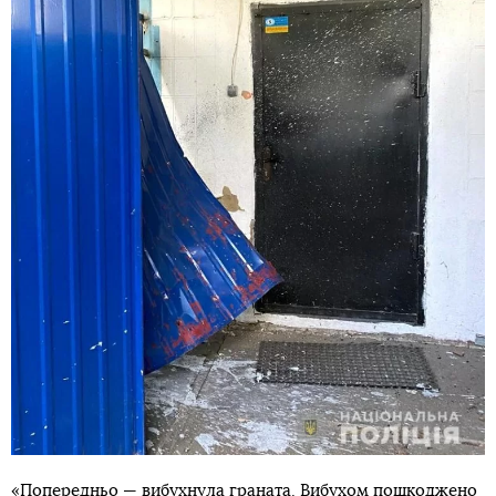
«Попередньо — вибухнула граната. Вибухом пошкоджено