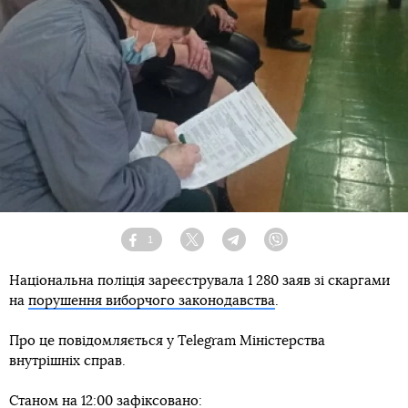
1
Facebook
Twitter
Telegram
Viber
Національна поліція зареєструвала 1 280 заяв зі скаргами
на
порушення виборчого законодавства
.
Про це повідомляється у Telegram Міністерства
внутрішніх справ.
Станом на 12:00 зафіксовано: