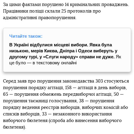
За цими фактами порушено 14 кримінальних проваджень.
Працівники поліції склали 25 протоколів про
адміністративні правопорушення.
Читайте також:
В Україні відбулися місцеві вибори. Явка була
низькою, мерів Києва, Дніпра і Одеси виберуть у
другому турі, у «Слуги народу» справи не дуже.
Як
це було — в текстовому онлайні
Серед заяв про порушення законодавства 303 стосуються
порушення порядку агітації, 158 — агітації в день виборів,
65 — порушення обмежень передвиборчої агітації, 50 —
порушення таємниці голосування, 38 — порушення
порядку ведення реєстрів виборців, виборчих комісій або
списків виборців, 33 — незаконного використання
виборчого бюлетеня (спроба або винесення виборчого
бюлетеня).