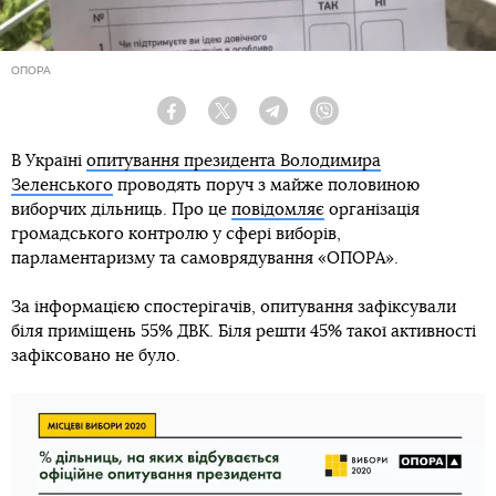
ОПОРА
Facebook
Twitter
Telegram
Viber
В Україні
опитування президента Володимира
Зеленського
проводять поруч з майже половиною
виборчих дільниць. Про це
повідомляє
організація
громадського контролю у сфері виборів,
парламентаризму та самоврядування «ОПОРА».
За інформацією спостерігачів, опитування зафіксували
біля приміщень 55% ДВК. Біля решти 45% такої активності
зафіксовано не було.