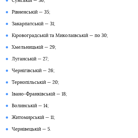
Сумській — 36;
Рівненській — 35;
Закарпатській — 31;
Кіровоградській та Миколаївській — по 30;
Хмельницькій — 29;
Луганській — 27;
Чернігівській — 26;
Тернопільській — 20;
Івано-Франківській — 18;
Волинській — 14;
Житомирській — 11;
Чернівецькій — 5.