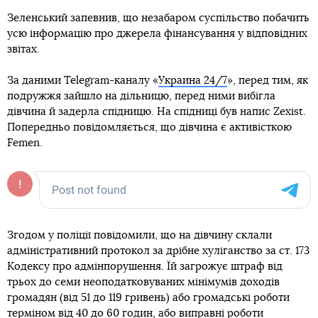
Зеленський запевнив, що незабаром суспільство побачить
усю інформацію про джерела фінансування у відповідних
звітах.
За даними Telegram-каналу «
Украина 24/7
», перед тим, як
подружжя зайшло на дільницю, перед ними вибігла
дівчина й задерла спідницю. На спідниці був напис Zexist.
Попередньо повідомляється, що дівчина є активісткою
Femen.
Згодом у поліції повідомили, що на дівчину склали
адміністративний протокол за дрібне хуліганство за ст. 173
Кодексу про адмінпорушення. Їй загрожує штраф від
трьох до семи неоподатковуваних мінімумів доходів
громадян (від 51 до 119 гривень) або громадські роботи
терміном від 40 до 60 годин, або виправні роботи