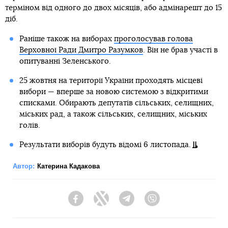
терміном від одного до двох місяців, або адмінарешт до 15
діб.
Раніше також на виборах
проголосував голова
Верховної Ради Дмитро Разумков
. Він не брав участі в
опитуванні Зеленського.
25 жовтня на території України проходять місцеві
вибори — вперше за новою системою з відкритими
списками. Обирають депутатів сільських, селищних,
міських рад, а також сільських, селищних, міських
голів.
Результати виборів будуть відомі 6 листопада.
Автор:
Катерина Кадакова
Facebook
Twitter
Telegram
Viber