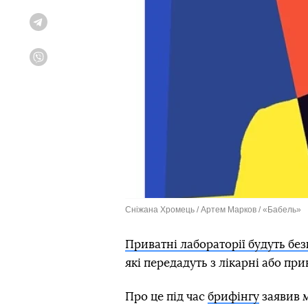
Telegram
Viber
Сніжана Хромець / Артем Марков / «Бабель»
Приватні лабораторії будуть бе
які передадуть з лікарні або пр
Про це під час
брифінгу
заявив 