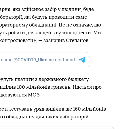
рня, яка здійснює забір у людини, буде
бораторії, які будуть проводити саме
ораторному обладнанні. Це не означає, що
уть робити для людей з вулиці ці тести. Ми
оконтролювати», — зазначив Степанов.
будуть платити з державного бюджету.
иділив 100 мільйонів гривень. Йдеться про
ядковуються МОЗ.
ості тестувань уряд виділив ще 160 мільйонів
го обладнання для таких лабораторій.