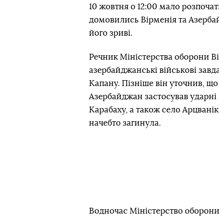
10 жовтня о 12:00 мало розпоча
домовились Вірменія та Азерба
його зриві.
Речник Міністерства оборони Ві
азербайджанські військові завд
Капану. Пізніше він уточнив, що
Азербайджан застосував ударні 
Карабаху, а також село Арцвані
начебто загинула.
Водночас Міністерство оборони