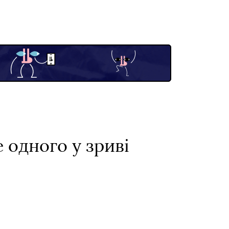
 одного у зриві