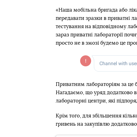
«Наша мобільна бригада або ліка
передавати зразки в приватні ла
тестування на відповідному лаб
зараз приватні лабораторії почн
просто не в змозі будемо це пр
Приватним лабораторіям за це 
Нагадаємо, що уряд додатково в
лабораторні центри, які підпор
Крім того, для збільшення кільк
гривень на закупівлю додатково