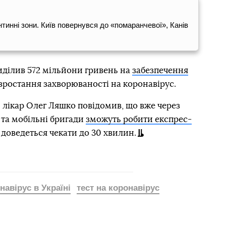
нтинні зони. Київ повернувся до «помаранчевої», Канів
иділив 572 мільйони гривень на
забезпечення
 зростання захворюваності на коронавірус.
 лікар Олег Ляшко повідомив, що вже через
 та мобільні бригади
зможуть робити експрес-
у доведеться чекати до 30 хвилин.
навірус в Україні
тест на коронавірус