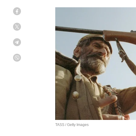
Facebook
Twitter
Telegram
Viber
TASS / Getty Images