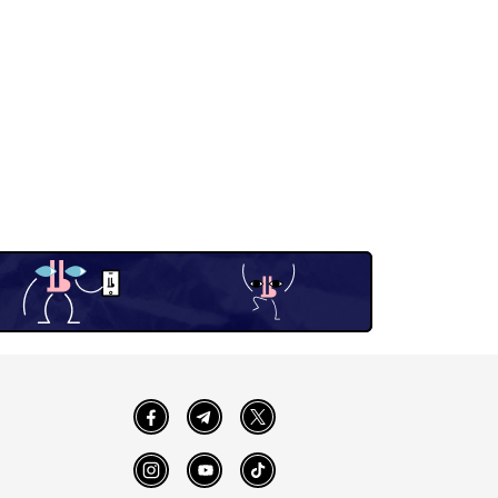
Facebook
Telegram
Twitter
Instagram
YouTube
TikTok