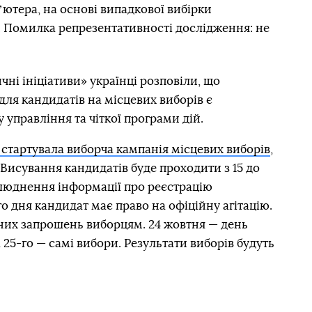
ютера, на основі випадкової вибірки
 Помилка репрезентативності дослідження: не
ні ініціативи» українці розповіли, що
ля кандидатів на місцевих виборів є
у управління та чіткої програми дій.
 стартувала виборча кампанія місцевих виборів
,
 Висування кандидатів буде проходити з 15 до
илюднення інформації про реєстрацію
го дня кандидат має право на офіційну агітацію.
нних запрошень виборцям. 24 жовтня — день
а 25-го — самі вибори. Результати виборів будуть