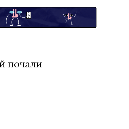
ій почали