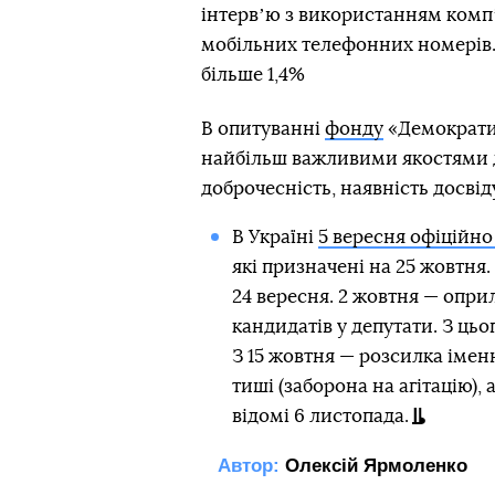
інтервʼю з використанням компʼ
мобільних телефонних номерів.
більше 1,4%
В опитуванні
фонду
«Демократич
найбільш важливими якостями д
доброчесність, наявність досвід
В Україні
5 вересня офіційно
які призначені на 25 жовтня.
24 вересня. 2 жовтня — опр
кандидатів у депутати. З цьо
З 15 жовтня — розсилка іме
тиші (заборона на агітацію), 
відомі 6 листопада.
Автор:
Олексій Ярмоленко