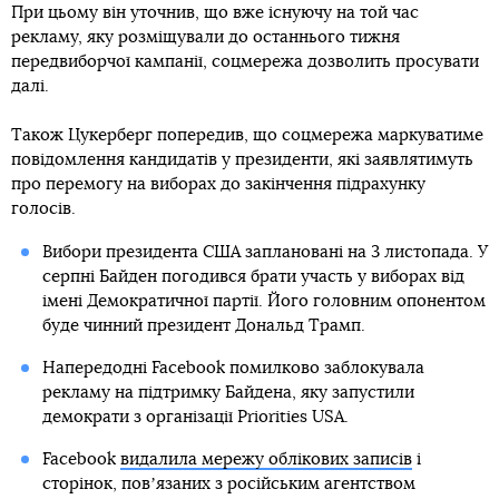
Christophe Morin / IP3 / Getty Images
Facebook
Twitter
Telegram
Viber
Соціальна мережа Facebook
не буде розміщувати нову
політичну рекламу за тиждень до президентських виборів
у США, які заплановані на 3 листопада. Про це
заявив