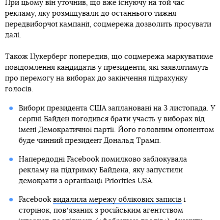
Christophe Morin / IP3 / Getty Images
Facebook
Twitter
Telegram
Viber
Соціальна мережа Facebook
не буде розміщувати нову
політичну рекламу за тиждень до президентських виборів
у США, які заплановані на 3 листопада. Про це
заявив