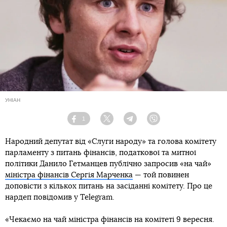
УНІАН
1
Facebook
Twitter
Telegram
Viber
Народний депутат від «Слуги народу» та голова комітету
парламенту з питань фінансів, податкової та митної
політики Данило Гетманцев публічно запросив «на чай»
міністра фінансів Сергія Марченка
— той повинен
доповісти з кількох питань на засіданні комітету. Про це
нардеп повідомив у Telegram.
«Чекаємо на чай міністра фінансів на комітеті 9 вересня.