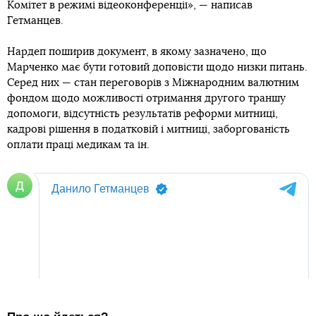
Комітет в режимі відеоконференції», — написав
Гетманцев.
Нардеп поширив документ, в якому зазначено, що
Марченко має бути готовий доповісти щодо низки питань.
Серед них — стан переговорів з Міжнародним валютним
фондом щодо можливості отримання другого траншу
допомоги, відсутність результатів реформи митниці,
кадрові рішення в податковій і митниці, заборгованість
оплати праці медикам та ін.