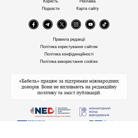
Користь
Реклама
Подкасти
Карта сайту
Facebook
Telegram
Twitter
Instagram
YouTube
TikTok
Правила редакції
Політика користування сайтом
Політика конфіденційності
Політика використання cookies
«Бабель» працює за підтримки міжнародних
донорів. Вони не впливають на редакційну
політику та зміст публікацій.