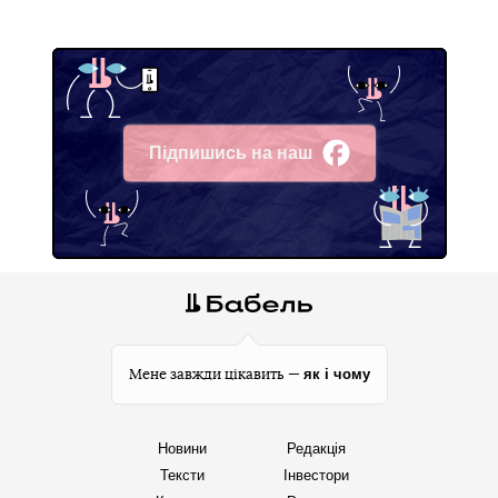
Підпишись на наш
Facebook
як і чому
Мене завжди цікавить —
Новини
Редакція
Тексти
Інвестори