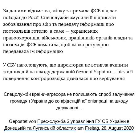
За даними відомства, жінку затримала ФСБ під час
поїздки до Росії. Спецслужби змусили її підписати
зобов’язання про збір та передачу інформації про
постояльців готелю, а саме — українських
правоохоронців, військових, працівників органів влади та
іноземців. ФСБ вимагала, щоб жінка регулярно
передавала їм інформацію.
У СБУ наголошують, що директорка не встигла вчинити
жодних дій на шкоду державній безпеці України — після її
повернення контророзвідка дізналася про вербування.
Спецслужби країни-агресора не полишають спроб залучення
громадян України до конфіденційної співпраці на шкоду
державної...
Gepostet von
Прес-служба 3 управління ГУ СБ України в
Донецькій та Луганській областях
am
Freitag, 28. August 2020