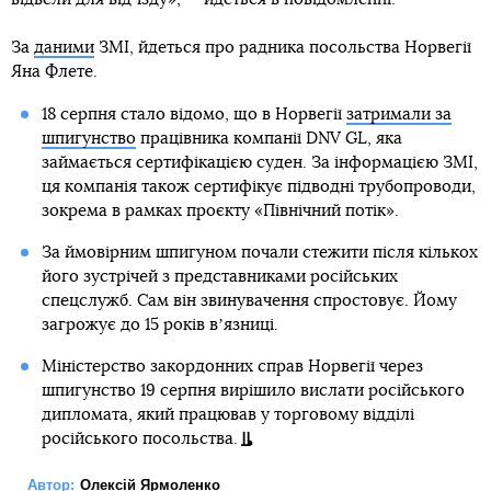
За
даними
ЗМІ, йдеться про радника посольства Норвегії
Яна Флете.
18 серпня стало відомо, що в Норвегії
затримали за
шпигунство
працівника компанії DNV GL, яка
займається сертифікацією суден. За інформацією ЗМІ,
ця компанія також сертифікує підводні трубопроводи,
зокрема в рамках проєкту «Північний потік».
За ймовірним шпигуном почали стежити після кількох
його зустрічей з представниками російських
спецслужб. Сам він звинувачення спростовує. Йому
загрожує до 15 років вʼязниці.
Міністерство закордонних справ Норвегії через
шпигунство 19 серпня вирішило вислати російського
дипломата, який працював у торговому відділі
російського посольства.
Автор:
Олексій Ярмоленко