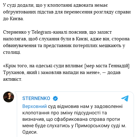
У суді додали, що у клопотанні адвоката немає
обґрунтованих підстав для перенесення розгляду справи
до Києва.
Стерненко у Telegram-каналі пояснив, що захист
наполягав, щоб слухання були в Києві, адже він, сторона
обвинувачення та представник потерпілих мешкають у
столиці.
«Крім того, на одеські суди впливає [мер міста Геннадій]
Труханов, який і замовляв напади на мене», — додав
активіст.