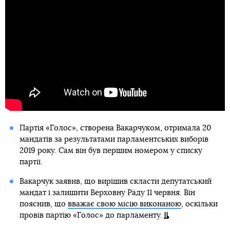
Партія «Голос», створена Вакарчуком, отримала 20
мандатів за результатами парламентських виборів
2019 року. Сам він був першим номером у списку
партії.
Вакарчук заявив, що вирішив скласти депутатський
мандат і залишити Верховну Раду 11 червня. Він
пояснив, що
вважає свою місію виконаною
, оскільки
провів партію «Голос» до парламенту.