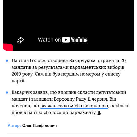
Партія «Голос», створена Вакарчуком, отримала 20
мандатів за результатами парламентських виборів
2019 року. Сам він був першим номером у списку
партії.
Вакарчук заявив, що вирішив скласти депутатський
мандат і залишити Верховну Раду 11 червня. Він
пояснив, що
вважає свою місію виконаною
, оскільки
провів партію «Голос» до парламенту.
Автор:
Олег Панфілович