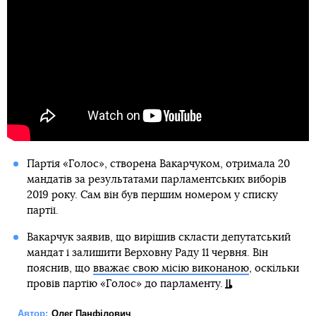
Партія «Голос», створена Вакарчуком, отримала 20
мандатів за результатами парламентських виборів
2019 року. Сам він був першим номером у списку
партії.
Вакарчук заявив, що вирішив скласти депутатський
мандат і залишити Верховну Раду 11 червня. Він
пояснив, що
вважає свою місію виконаною
, оскільки
провів партію «Голос» до парламенту.
Автор:
Олег Панфілович