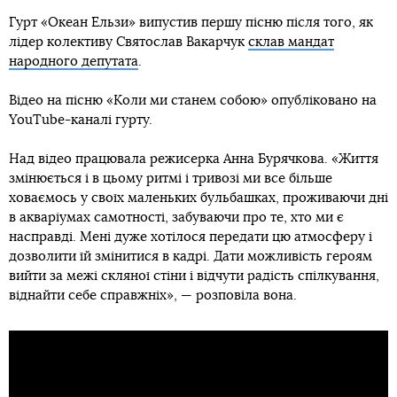
Гурт «Океан Ельзи» випустив першу пісню після того, як
лідер колективу Святослав Вакарчук
склав мандат
народного депутата
.
Відео на пісню «Коли ми станем собою» опубліковано на
YouTube-каналі гурту.
Над відео працювала режисерка Анна Бурячкова. «Життя
змінюється і в цьому ритмі і тривозі ми все більше
ховаємось у своїх маленьких бульбашках, проживаючи дні
в акваріумах самотності, забуваючи про те, хто ми є
насправді. Мені дуже хотілося передати цю атмосферу і
дозволити їй змінитися в кадрі. Дати можливість героям
вийти за межі скляної стіни і відчути радість спілкування,
віднайти себе справжніх», — розповіла вона.