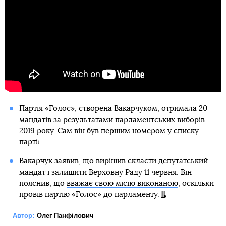
Партія «Голос», створена Вакарчуком, отримала 20
мандатів за результатами парламентських виборів
2019 року. Сам він був першим номером у списку
партії.
Вакарчук заявив, що вирішив скласти депутатський
мандат і залишити Верховну Раду 11 червня. Він
пояснив, що
вважає свою місію виконаною
, оскільки
провів партію «Голос» до парламенту.
Автор:
Олег Панфілович