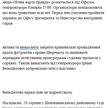
Акція «Нічна варта правди» розпочалася під Офісом
генпрокурора близько 17:00. Організатори повідомляють,
що вона триватиме всю ніч. Перед тим учасники пройшли
маршем до Офісу президента та Міністерства внутрішніх
справ.
Активісти
вимагають
закрити кримінальні провадження
проти фігурантів справи Шеремета та ініціювати
перевірки затягування прокурорами судових процесів у
справах. Також вимагають від генпрокурора Ірини
Венедіктової добровільно піти у відставку.
Венедіктова наразі ніяк не відреагувала.
Нагадаємо, 25 серпня у Шевченківському районному суді