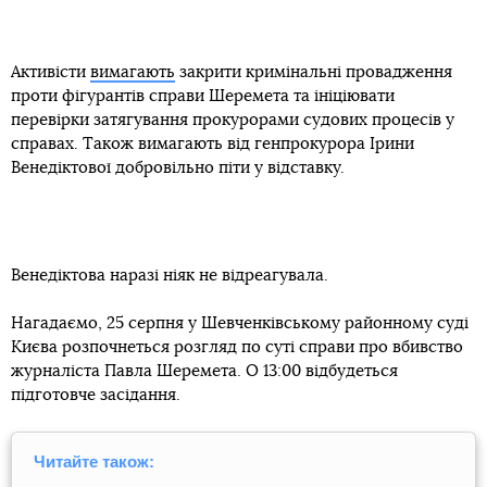
Активісти
вимагають
закрити кримінальні провадження
проти фігурантів справи Шеремета та ініціювати
перевірки затягування прокурорами судових процесів у
справах. Також вимагають від генпрокурора Ірини
Венедіктової добровільно піти у відставку.
Венедіктова наразі ніяк не відреагувала.
Нагадаємо, 25 серпня у Шевченківському районному суді
Києва розпочнеться розгляд по суті справи про вбивство
журналіста Павла Шеремета. О 13:00 відбудеться
підготовче засідання.
Читайте також: