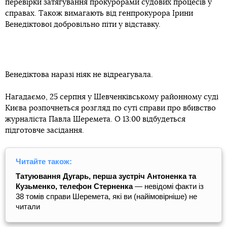
перевірки затягування прокурорами судових процесів у
справах. Також вимагають від генпрокурора Ірини
Венедіктової добровільно піти у відставку.
Венедіктова наразі ніяк не відреагувала.
Нагадаємо, 25 серпня у Шевченківському районному суді
Києва розпочнеться розгляд по суті справи про вбивство
журналіста Павла Шеремета. О 13:00 відбудеться
підготовче засідання.
Читайте також:
Татуювання Дугарь, перша зустріч Антоненка та
Кузьменко, телефон Стерненка
— невідомі факти із
38 томів справи Шеремета, які ви (найімовірніше) не
читали