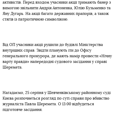
активістів. Перед входом учасники акції тримають банер з
вимогою звільнити Андрія Антоненка, Юлію Кузьменко та
Яну Дугарь. На акції багато державних прапорів, а також
стягів із патріотичною символікою.
Від ОП учасники акції рушили до будівлі Міністерства
внутрішніх справ. Звідти планують іти до Офісу
генерального прокурора, де мають намір провести «Нічну
варту правди» напередодні судового засідання у справі
Шеремета.
Нагадаємо, 25 серпня у Шевченківському районному суді
Києва розпочнеться розгляд по суті справи про вбивство
журналіста Павла Шеремета. О 13:00 відбудеться
підготовче засідання.