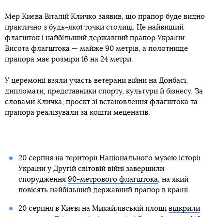
Мер Києва Віталій Кличко заявив, що прапор буде видно
практично з будь-якої точки столиці. Це найвищий
флагшток і найбільший державний прапор України.
Висота флагштока — майже 90 метрів, а полотнище
прапора має розміри 16 на 24 метри.
У церемонії взяли участь ветерани війни на Донбасі,
дипломати, представники спорту, культури й бізнесу. За
словами Кличка, проєкт зі встановлення флагштока та
прапора реалізували за кошти меценатів.
20 серпня на території Національного музею історії
України у Другій світовій війні завершили
спорудження
90-метрового флагштока
, на який
повісять найбільший державний прапор в країні.
20 серпня в Києві на Михайлівській площі
відкрили