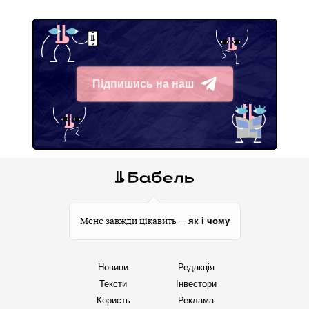
Підпишись на наш
Telegram
як і чому
Мене завжди цікавить —
Новини
Редакція
Тексти
Інвестори
Користь
Реклама