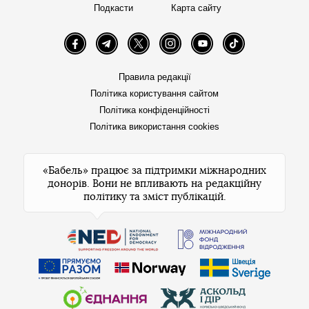
Подкасти
Карта сайту
Facebook
Telegram
Twitter
Instagram
YouTube
TikTok
Правила редакції
Політика користування сайтом
Політика конфіденційності
Політика використання cookies
«Бабель» працює за підтримки міжнародних
донорів. Вони не впливають на редакційну
політику та зміст публікацій.