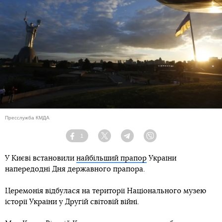
Пресслужба КМДА
1
Facebook
Twitter
Telegram
Viber
У Києві встановили
найбільший прапор
України
напередодні Дня державного прапора.
Церемонія відбулася на території Національного музею
історії України у Другій світовій війні.