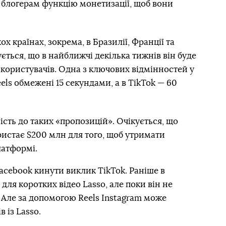
 блогерам функцію монетизації, щоб вони
х країнах, зокрема, в Бразилії, Франції та
ується, що в найближчі декілька тижнів він буде
користувачів. Одна з ключових відмінностей у
els обмежені 15 секундами, а в TikTok — 60
ість до таких «пропозицій». Очікується, що
истає $200 млн для того, щоб утримати
латформі.
Facebook кинути виклик TikTok. Раніше в
для коротких відео Lasso, але поки він не
 Але за допомогою Reels Instagram може
 із Lasso.