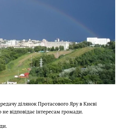
ередачу ділянок Протасового Яру в Києві
 не відповідає інтересам громади.
ди.