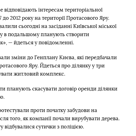
е відповідають інтересам територіальної
 до 2012 року на території Протасового Яру.
алили сьогодні на засіданні Київської міської
ру в подальшому планують створити
», — йдеться у повідомленні.
али зміни до Генплану Києва, які передбачали
ротасового Яру. Йдеться про ділянку у три
дувати житловий комплекс.
ти планують скасувати договір оренди ділянки
ю.
ротестували проти початку забудови на
сля того, як компанії почали вирубувати дерева.
ту відбувалися сутички з поліцією.