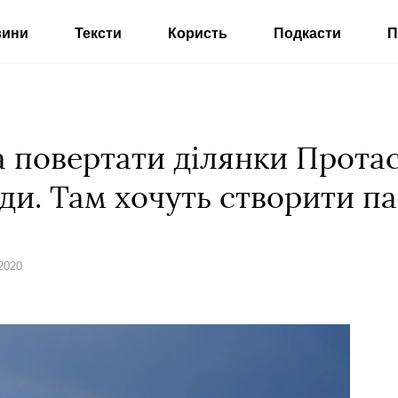
вини
Тексти
Користь
Подкасти
П
а повертати ділянки Протас
ди. Там хочуть створити п
2020