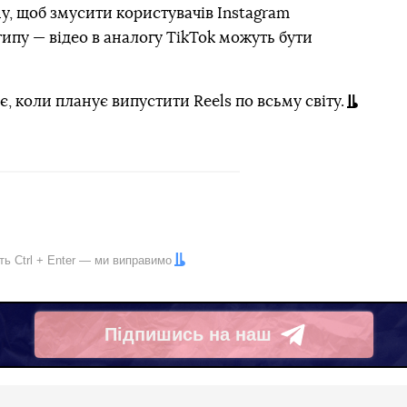
му, щоб змусити користувачів Instagram
ипу — відео в аналогу TikTok можуть бути
, коли планує випустити Reels по всьму світу.
іть
Ctrl
+
Enter
— ми виправимо
Підпишись на наш
Telegram