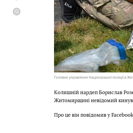
Viber
Головне управління Національної поліції в Жи
Колишній нардеп Борислав Розен
Житомирщині невідомий кинув 
Про це він повідомив у Facebook