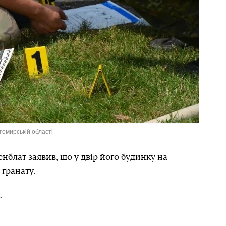
томирській області
блат заявив, що у двір його будинку на
гранату.
.