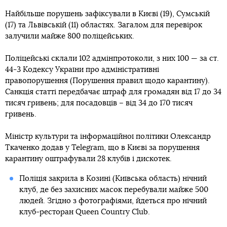
Найбільше порушень зафіксували в Києві (19), Сумській
(17) та Львівській (11) областях. Загалом для перевірок
залучили майже 800 поліцейських.
Поліцейські склали 102 адмінпротоколи, з них 100 — за ст.
44-3 Кодексу України про адміністративні
правопорушення (Порушення правил щодо карантину).
Санкція статті передбачає штраф для громадян від 17 до 34
тисяч гривень; для посадовців – від 34 до 170 тисяч
гривень.
Міністр культури та інформаційної політики Олександр
Ткаченко додав у Telegram, що в Києві за порушення
карантину оштрафували 28 клубів і дискотек.
Поліція закрила в Козині (Київська область) нічний
клуб, де без захисних масок перебували майже 500
людей. Згідно з фотографіями, йдеться про
нічний
клуб-ресторан Queen Country Club.