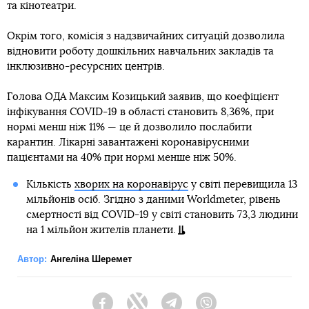
та кінотеатри.
Окрім того, комісія з надзвичайних ситуацій дозволила
відновити роботу дошкільних навчальних закладів та
інклюзивно-ресурсних центрів.
Голова ОДА Максим Козицький заявив, що коефіцієнт
інфікування COVID-19 в області становить 8,36%, при
нормі менш ніж 11% — це й дозволило послабити
карантин. Лікарні завантажені коронавірусними
пацієнтами на 40% при нормі менше ніж 50%.
Кількість
хворих на коронавірус
у світі перевищила 13
мільйонів осіб. Згідно з даними Worldmeter, рівень
смертності від COVID-19 у світі становить 73,3 людини
на 1 мільйон жителів планети.
Автор:
Ангеліна Шеремет