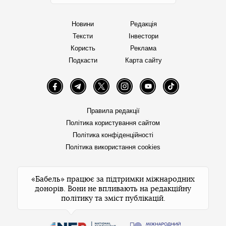
Новини
Редакція
Тексти
Інвестори
Користь
Реклама
Подкасти
Карта сайту
Facebook
Telegram
Twitter
Instagram
YouTube
TikTok
Правила редакції
Політика користування сайтом
Політика конфіденційності
Політика використання cookies
«Бабель» працює за підтримки міжнародних
донорів. Вони не впливають на редакційну
політику та зміст публікацій.