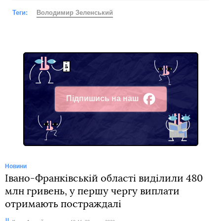
Теги:
Володимир Зеленський
Підпишись на наш
Facebook
Новини
Івано-Франківській області виділили 480
млн гривень, у першу чергу виплати
отримають постраждалі