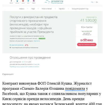
Скриншот
Контракт виконував ФОП Олексій Кушка. Журналіст
програми «Схеми» Валерія Єгошина
повідомила
у
Facebook, що Кушка також є співвласником популярних у
Києві сервісів оренди велосипедів. День оренди
велосипеду, на якому катався Зеленський, коштує 400 грн.