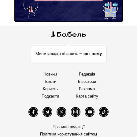
як і чому
Мене завжди цікавить —
Новини
Редакція
Тексти
Інвестори
Користь
Реклама
Подкасти
Карта сайту
Facebook
Telegram
Twitter
Instagram
YouTube
TikTok
Правила редакції
Політика користування сайтом