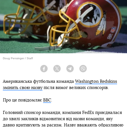
Doug Pensinger / Staff
Facebook
Twitter
Telegram
Viber
Американська футбольна команда
Washington Redskins
змінить свою назву
після вимог великих спонсорів.
Про це повідомляє
BBC
.
Головний спонсор команди, компанія FedEx приєдналася
до хвилі закликів відмовитися від назви команди, яку
давно критикують за расизм. Назву вважають образливою