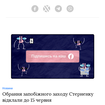
Facebook
Twitter
Telegram
Viber
Підпишись на наш
Facebook
Новини
Обрання запобіжного заходу Стерненку
відклали до 15 червня