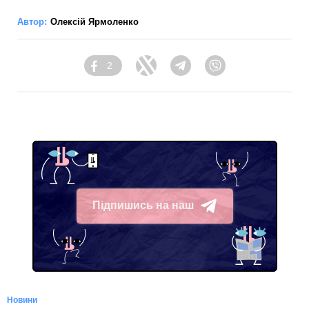
Автор:
Олексій Ярмоленко
2
Facebook
Twitter
Telegram
Viber
Підпишись на наш
Telegram
Новини