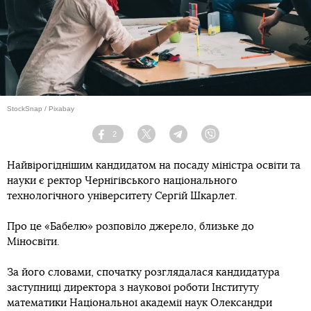
StockSnap / Pixabay
2
Facebook
Twitter
Telegram
Viber
Найвірогіднішим кандидатом на посаду міністра освіти та
науки є ректор Чернігівського національного
технологічного університету Сергій Шкарлет.
Про це «Бабелю» розповіло джерело, близьке до
Міносвіти.
За його словами, спочатку розглядалася кандидатура
заступниці директора з наукової роботи Інституту
математики Національної академії наук Олександри