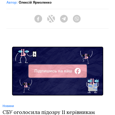
Автор:
Олексій Ярмоленко
Facebook
Twitter
Telegram
Viber
Підпишись на наш
Facebook
Новини
СБУ оголосила підозру 11 керівникам