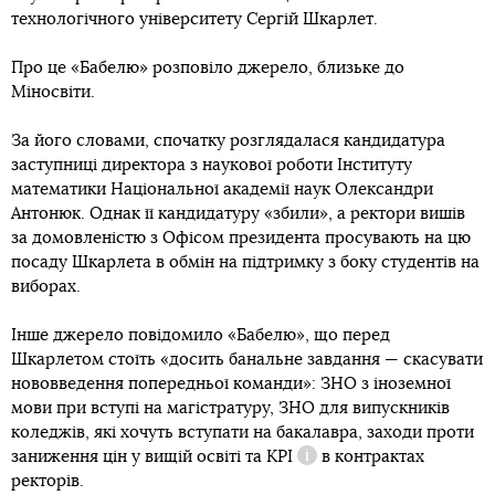
технологічного університету Сергій Шкарлет.
Про це «Бабелю» розповіло джерело, близьке до
Міносвіти.
За його словами, спочатку розглядалася кандидатура
заступниці директора з наукової роботи Інституту
математики Національної академії наук Олександри
Антонюк. Однак її кандидатуру «збили», а ректори вишів
за домовленістю з Офісом президента просувають на цю
посаду Шкарлета в обмін на підтримку з боку студентів на
виборах.
Інше джерело повідомило «Бабелю», що перед
Шкарлетом стоїть «досить банальне завдання — скасувати
нововведення попередньої команди»: ЗНО з іноземної
мови при вступі на магістратуру, ЗНО для випускників
коледжів, які хочуть вступати на бакалавра, заходи проти
заниження цін у вищій освіті та
KPI
в контрактах
Довідка
ректорів.