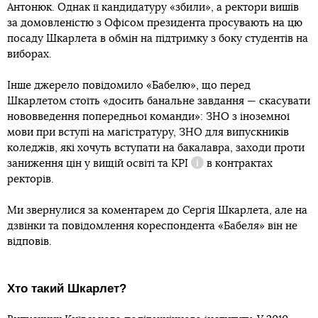
Антонюк. Однак її кандидатуру «збили», а ректори вишів
за домовленістю з Офісом президента просувають на цю
посаду Шкарлета в обмін на підтримку з боку студентів на
виборах.
Інше джерело повідомило «Бабелю», що перед
Шкарлетом стоїть «досить банальне завдання — скасувати
нововведення попередньої команди»: ЗНО з іноземної
мови при вступі на магістратуру, ЗНО для випускників
коледжів, які хочуть вступати на бакалавра, заходи проти
заниження цін у вищій освіті та
KPI
в контрактах
Довідка
ректорів.
Ми звернулися за коментарем до Сергія Шкарлета, але на
дзвінки та повідомлення кореспондента «Бабеля» він не
відповів.
Хто такий Шкарлет?