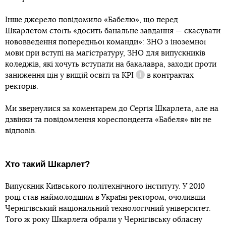
Інше джерело повідомило «Бабелю», що перед
Шкарлетом стоїть «досить банальне завдання — скасувати
нововведення попередньої команди»: ЗНО з іноземної
мови при вступі на магістратуру, ЗНО для випускників
коледжів, які хочуть вступати на бакалавра, заходи проти
заниження цін у вищій освіті та
KPI
в контрактах
Довідка
ректорів.
Ми звернулися за коментарем до Сергія Шкарлета, але на
дзвінки та повідомлення кореспондента «Бабеля» він не
відповів.
Хто такий Шкарлет?
Випускник Київського політехнічного інституту. У 2010
році став наймолодшим в Україні ректором, очоливши
Чернігівський національний технологічний університет.
Того ж року Шкарлета обрали у Чернігівську обласну