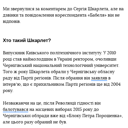
Ми звернулися за коментарем до Сергія Шкарлета, але на
дзвінки та повідомлення кореспондента «Бабеля» він не
відповів.
Хто такий Шкарлет?
Випускник Київського політехнічного інституту. У 2010
році став наймолодшим в Україні ректором, очоливши
Чернігівський національний технологічний університет.
Того ж року Шкарлета обрали у Чернігівську обласну
раду від Партії регіонів. Після обрання він
заявляв
в
інтервʼю, що є прихильником Партії регіонів ще від 2004
року.
Незважаючи на це, після Революції гідності він
балотувався
на місцевих виборах 2015 року до
Чернігівської облради вже від «Блоку Петра Порошенка»,
але цього разу обраний не був.