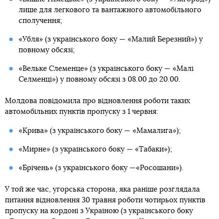
лише для легкового та вантажного автомобільного
сполучення;
«Убля» (з українського боку — «Малий Березний») у
повному обсязі;
«Вельке Слеменце» (з українського боку — «Малі
Селменці») у повному обсязі з 08.00 до 20.00.
Молдова повідомила про відновлення роботи таких
автомобільних пунктів пропуску з 1 червня:
«Крива» (з українського боку — «Мамалига»);
«Мирне» (з українського боку — «Табаки»);
«Брічень» (з українського боку —«Росошани»).
У той же час, угорська сторона, яка раніше розглядала
питання відновлення 30 травня роботи чотирьох пунктів
пропуску на кордоні з Україною (з українського боку