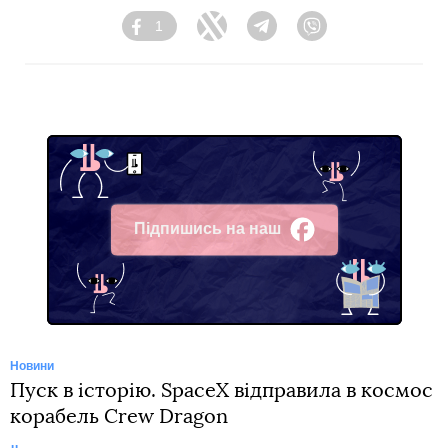
1
Facebook
Twitter
Telegram
Viber
Підпишись на наш
Facebook
Новини
Пуск в історію. SpaceX відправила в космос
корабель Crew Dragon