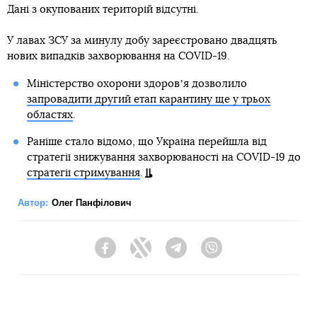
Дані з окупованих територій відсутні.
У лавах ЗСУ за минулу добу зареєстровано двадцять
нових випадків захворювання на COVID-19.
Міністерство охорони здоровʼя дозволило
запровадити другий етап карантину ще у трьох
областях
.
Раніше стало відомо, що Україна перейшла від
стратегії знижування захворюваності на COVID-19 до
стратегії стримування
.
Автор:
Олег Панфілович
Facebook
Twitter
Telegram
Viber