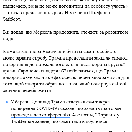
пандемією, вона не може погодитися на особисту участь»,
— сказав представник уряду Німеччини Штеффен
Зайберт.
Він додав, що Меркель продовжить стежити за розвитком
подій.
Відмова канцлера Німеччини бути на саміті особисто
може зірвати спробу Трампа представити захід як символ
повернення до нормального життя після коронавірусної
кризи. Європейські лідери G7 побоюються, що Трамп
використовує захід як «фотосесію перед виборами» та для
того, щоб створити образ політика, який повернув світові
звичний перебіг життя.
У березні Дональд Трамп скасував саміт через
поширення
COVID-19 і сказав, що замість цього він
проведе відеоконференцію
. Але потім, 20 травня у
Twitter він заявив, що саміт таки відбудеться.