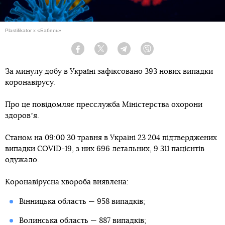
Plastifikator x «Бабель»
Facebook
Twitter
Telegram
Viber
За минулу добу в Україні зафіксовано 393 нових випадки
коронавірусу.
Про це повідомляє пресслужба Міністерства охорони
здоровʼя.
Станом на 09:00 30 травня в Україні 23 204 підтверджених
випадки COVID-19, з них 696 летальних, 9 311 пацієнтів
одужало.
Коронавірусна хвороба виявлена:
Вінницька область — 958 випадків;
Волинська область — 887 випадків;