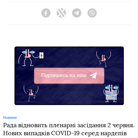
Facebook
Twitter
Telegram
Viber
Підпишись на наш
Telegram
Новини
Рада відновить пленарні засідання 2 червня.
Нових випадків COVID-19 серед нардепів