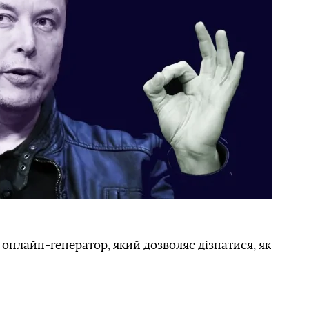
 онлайн-генератор, який дозволяє дізнатися, як