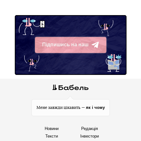
Підпишись на наш
Telegram
як і чому
Мене завжди цікавить —
Новини
Редакція
Тексти
Інвестори