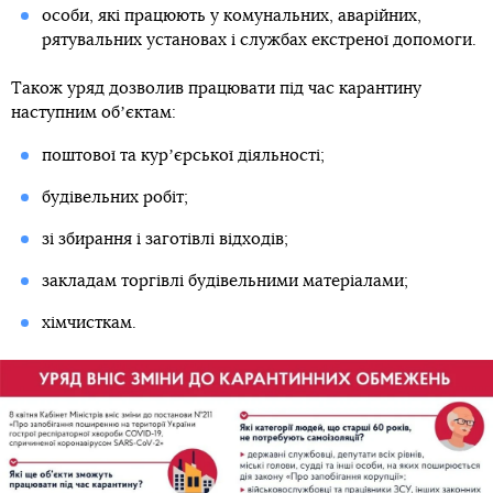
особи, які працюють у комунальних, аварійних,
рятувальних установах і службах екстреної допомоги.
Також уряд дозволив працювати під час карантину
наступним обʼєктам:
поштової та курʼєрської діяльності;
будівельних робіт;
зі збирання і заготівлі відходів;
закладам торгівлі будівельними матеріалами;
хімчисткам.