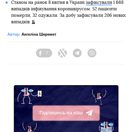
Станом на ранок 8 квітня в Україні
зафіксували
1 668
випадків інфікування коронавірусом. 52 пацієнти
померли, 32 одужали. За добу зафіксували 206 нових
випадків.
Автор:
Ангеліна Шеремет
7
Facebook
Twitter
Telegram
Viber
Підпишись на наш
Telegram