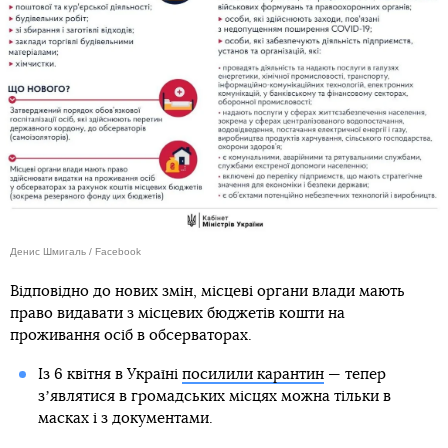
Денис Шмигаль / Facebook
Відповідно до нових змін, місцеві органи влади мають
право видавати з місцевих бюджетів кошти на
проживання осіб в обсерваторах.
Із 6 квітня в Україні
посилили карантин
— тепер
зʼявлятися в громадських місцях можна тільки в
масках і з документами.