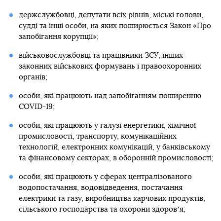
держслужбовці, депутати всіх рівнів, міські голови,
судді та інші особи, на яких поширюється Закон «Про
запобігання корупції»;
військовослужбовці та працівники ЗСУ, інших
законних військових формувань і правоохоронних
органів;
особи, які працюють над запобіганням поширенню
COVID-19;
особи, які працюють у галузі енергетики, хімічної
промисловості, транспорту, комунікаційних
технологій, електронних комунікацій, у банківському
та фінансовому секторах, в оборонній промисловості;
особи, які працюють у сферах централізованого
водопостачання, водовідведення, постачання
електрики та газу, виробництва харчових продуктів,
сільського господарства та охорони здоровʼя;