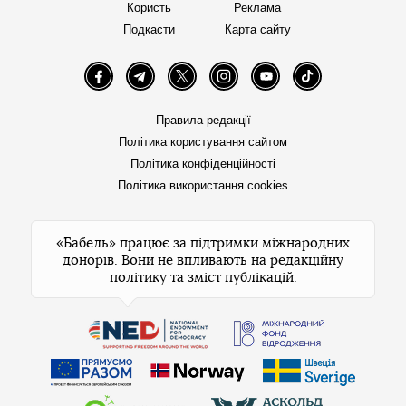
Користь
Реклама
Подкасти
Карта сайту
Facebook
Telegram
Twitter
Instagram
YouTube
TikTok
Правила редакції
Політика користування сайтом
Політика конфіденційності
Політика використання cookies
«Бабель» працює за підтримки міжнародних
донорів. Вони не впливають на редакційну
політику та зміст публікацій.