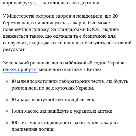
коронавірусу», — наголосив глава держави.
У Міністерстві охорони здоровʼя повідомили, що 20
березня пацієнта виписують з лікарні, і він може
повернутися додому. За стандартами ВООЗ, людина
вважається такою, що одужала та є безпечною для
оточуючих, якщо два тести поспіль показують негативний
результат.
Зеленський розповів, що в найближчі 48 годин Україна
очікує прибуття
медичного вантажу з Китаю:
10 млн високоточних лабораторних тестів, які будуть
розподілені по всіх куточках України;
10 апаратів штучної вентиляції легень;
1 млн масок, які надійдуть в українські аптеки;
100 тис. масок підвищеного захисту для лікарів і
працівників поліції;