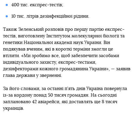
400 тис. експрес-тестів;
10 тис. літрів дезінфекційної рідини.
Також Зеленський розповів про першу партію експрес-
тестів, виготовлену Інститутом молекулярної біології та
генетики Національної академії наук України. Він
подякував вченим, які в короткі терміни змогли це
втілити. «Ми зробимо все, щоб забезпечити засобами
індивідуального захисту, експрес-тестами,
дезінфекторами кожного громадянина України», — заявив
глава держави у зверненні.
За його словами, за останні п’ять днів Україна повернула
із-за кордону понад 50 тисяч громадян. На сьогодні
заплановано 42 авіарейси, які доставлять ще 8 тисяч
українців.