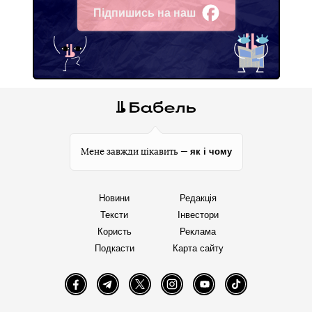
Підпишись на наш
Facebook
як і чому
Мене завжди цікавить —
Новини
Редакція
Тексти
Інвестори
Користь
Реклама
Подкасти
Карта сайту
Facebook
Telegram
Twitter
Instagram
YouTube
TikTok