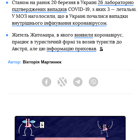
Станом на ранок 20 березня в Україні
26 лабораторно
підтверджених випадків
COVID-19, з яких 3 — летальні.
У МОЗ наголосили, що в Україні почалися випадки
внутрішнього інфікування коронавірусом
.
Житель Житомира, в якого
виявили
коронавірус,
працює в туристичній фірмі та возив туристів до
Австрії, але цю
інформацію приховав
.
Автор:
Вікторія Мартинюк
Facebook
Twitter
Telegram
Viber