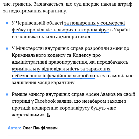
тис. гривень. Зазначається, що суд вперше наклав штраф
за недотримання карантину.
У Чернівецькій області
за поширення у соцмережі
фейку про кількість хворих на коронавірус
в Україні
на чоловіка склали адмінпротокол.
У Міністерстві внутрішніх справ розробили зміни до
Кримінального кодексу та Кодексу про
адміністративні правопорушення, які передбачають
кримінальну відповідальність за зараження
небезпечною інфекційною хворобою
та за самовільне
залишення місця карантину.
Раніше міністр внутрішніх справ Арсен Аваков на своїй
сторінці у Facebook заявив, що незабаром заходи з
протидії поширенню коронавірусу будуть «ще
жорсткішими».
Автор:
Олег Панфілович