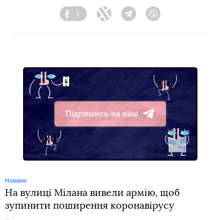
1
Facebook
Twitter
Telegram
Viber
Підпишись на наш
Telegram
Новини
На вулиці Мілана вивели армію, щоб
зупинити поширення коронавірусу