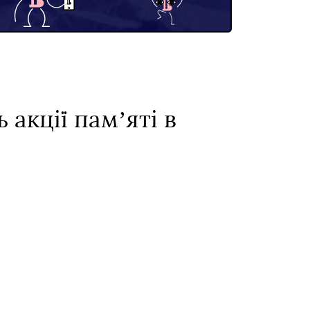
 акції памʼяті в